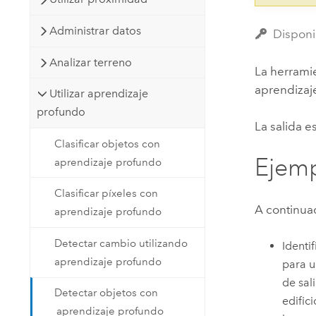
Administrar datos
Disponi
Analizar terreno
La herrami
aprendizaje
Utilizar aprendizaje
profundo
La salida e
Clasificar objetos con
Ejem
aprendizaje profundo
Clasificar píxeles con
A continua
aprendizaje profundo
Detectar cambio utilizando
Identi
aprendizaje profundo
para u
de sal
Detectar objetos con
edific
aprendizaje profundo