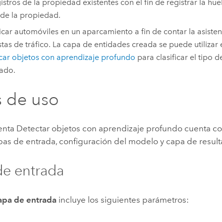
gistros de la propiedad existentes con el fin de registrar la huel
 de la propiedad.
ficar automóviles en un aparcamiento a fin de contar la asiste
tas de tráfico. La capa de entidades creada se puede utilizar 
icar objetos con aprendizaje profundo
para clasificar el tipo 
ado.
 de uso
enta Detectar objetos con aprendizaje profundo cuenta c
pas de entrada, configuración del modelo y capa de result
e entrada
apa de entrada
incluye los siguientes parámetros: