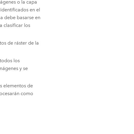
mágenes o la capa
identificados en el
da debe basarse en
clasificar los
os de ráster de la
todos los
imágenes y se
os elementos de
procesarán como