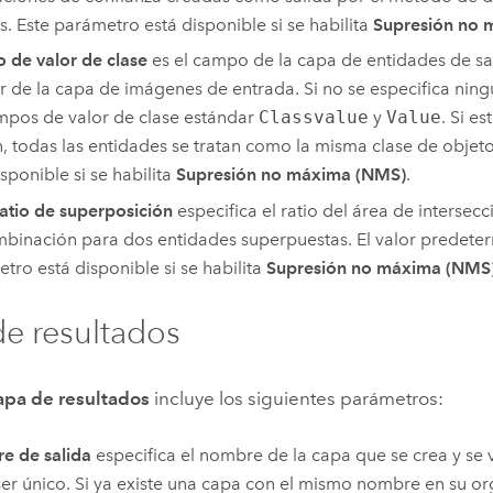
s. Este parámetro está disponible si se habilita
Supresión no 
de valor de clase
es el campo de la capa de entidades de s
or de la capa de imágenes de entrada. Si no se especifica ningún
mpos de valor de clase estándar
Classvalue
y
Value
. Si e
n, todas las entidades se tratan como la misma clase de objet
isponible si se habilita
Supresión no máxima (NMS)
.
atio de superposición
especifica el ratio del área de intersecc
binación para dos entidades superpuestas. El valor predeter
tro está disponible si se habilita
Supresión no máxima (NMS
e resultados
apa de resultados
incluye los siguientes parámetros:
e de salida
especifica el nombre de la capa que se crea y se 
er único. Si ya existe una capa con el mismo nombre en su org