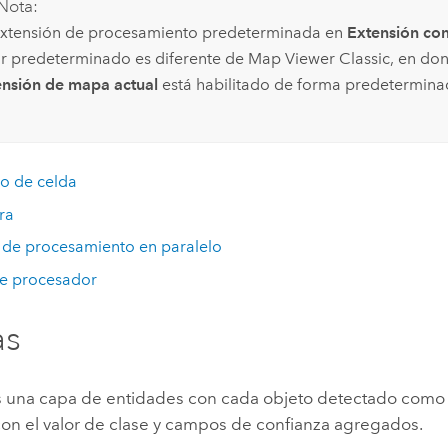
Nota:
extensión de procesamiento predeterminada en
Extensión co
or predeterminado es diferente de
Map Viewer Classic
, en do
ensión de mapa actual
está habilitado de forma predetermina
o de celda
ra
 de procesamiento en paralelo
de procesador
as
es una capa de entidades con cada objeto detectado como
con el valor de clase y campos de confianza agregados.