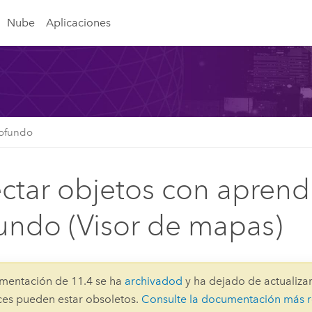
Nube
Aplicaciones
rofundo
ctar objetos con aprend
undo (Visor de mapas)
mentación de 11.4 se ha
archivadod
y ha dejado de actualizar
aces pueden estar obsoletos.
Consulte la documentación más r