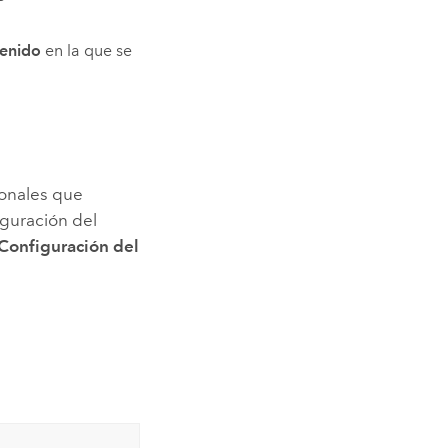
tenido
en la que se
ionales que
iguración del
Configuración del