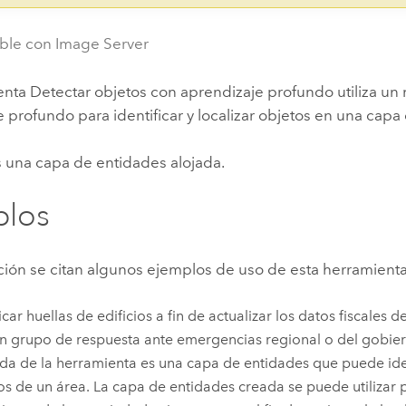
ble con Image Server
enta Detectar objetos con aprendizaje profundo utiliza u
 profundo para identificar y localizar objetos en una cap
s una capa de entidades alojada.
plos
ción se citan algunos ejemplos de uso de esta herramienta
ficar huellas de edificios a fin de actualizar los datos fiscales 
n grupo de respuesta ante emergencias regional o del gobier
ida de la herramienta es una capa de entidades que puede iden
ios de un área. La capa de entidades creada se puede utilizar 