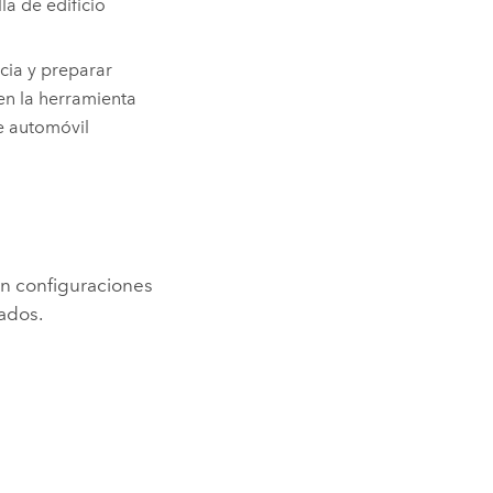
la de edificio
ncia y preparar
en la herramienta
de automóvil
on configuraciones
ados.