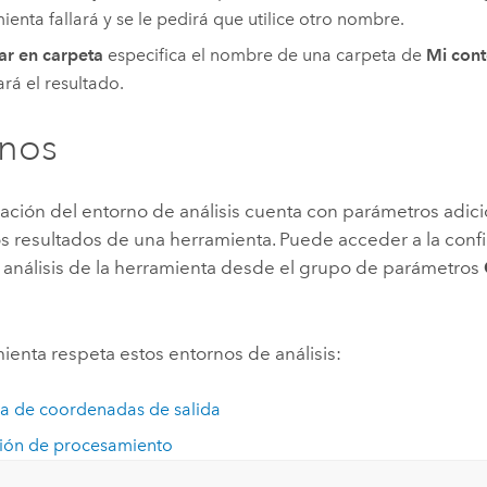
ienta fallará y se le pedirá que utilice otro nombre.
r en carpeta
especifica el nombre de una carpeta de
Mi con
rá el resultado.
rnos
ración del entorno de análisis cuenta con parámetros adic
os resultados de una herramienta. Puede acceder a la conf
 análisis de la herramienta desde el grupo de parámetros
ienta respeta estos entornos de análisis:
a de coordenadas de salida
ión de procesamiento