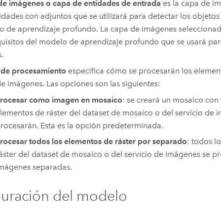
e imágenes o capa de entidades de entrada
es la capa de i
idades con adjuntos que se utilizará para detectar los objetos 
 de aprendizaje profundo. La capa de imágenes selecciona
quisitos del modelo de aprendizaje profundo que se usará para 
s.
de procesamiento
especifica cómo se procesarán los element
e imágenes. Las opciones son las siguientes:
rocesar como imagen en mosaico
: se creará un mosaico con 
lementos de ráster del dataset de mosaico o del servicio de 
rocesarán. Esta es la opción predeterminada.
rocesar todos los elementos de ráster por separado
: todos l
áster del dataset de mosaico o del servicio de imágenes se 
mágenes separadas.
uración del modelo