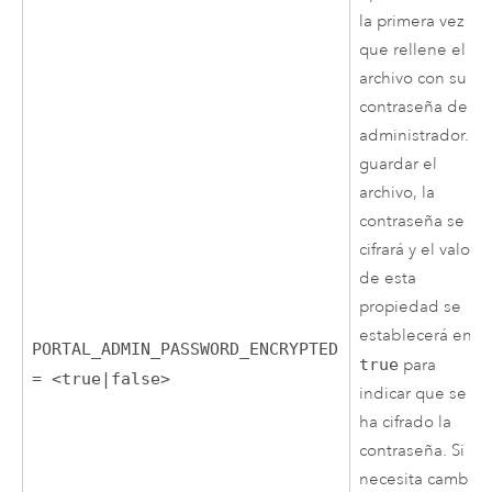
la primera vez
que rellene el
archivo con su
contraseña de
administrador. Al
guardar el
archivo, la
contraseña se
cifrará y el valor
de esta
propiedad se
establecerá en
PORTAL_ADMIN_PASSWORD_ENCRYPTED
true
para
= <true|false>
indicar que se
ha cifrado la
contraseña. Si
necesita cambiar