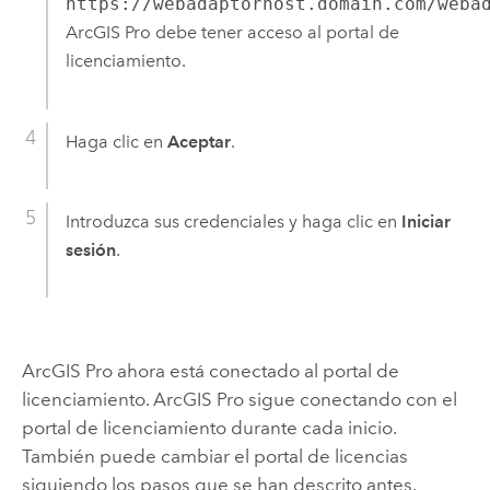
https://webadaptorhost.domain.com/weba
ArcGIS Pro
debe tener acceso al portal de
licenciamiento.
Haga clic en
Aceptar
.
Introduzca sus credenciales y haga clic en
Iniciar
sesión
.
ArcGIS Pro
ahora está conectado al portal de
licenciamiento.
ArcGIS Pro
sigue conectando con el
portal de licenciamiento durante cada inicio.
También puede cambiar el portal de licencias
siguiendo los pasos que se han descrito antes.