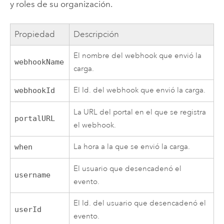
y roles de su organización.
Propiedad
Descripción
El nombre del webhook que envió la
webhookName
carga.
El Id. del webhook que envió la carga.
webhookId
La URL del portal en el que se registra
portalURL
el webhook.
La hora a la que se envió la carga.
when
El usuario que desencadenó el
username
evento.
El Id. del usuario que desencadenó el
userId
evento.