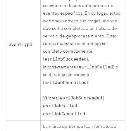
suscriben a desencadenadores de
eventos específicos. En su lugar, estos
webhooks envían sus cargas una vez
que se ha completado un trabajo de
servicio de geoprocesamiento. Estas
cargas muestran si el trabajo se
eventType
completó correctamente
(
esriJobSucceeded
),
incorrectamente (
esriJobFailed
) o
si el trabajo se canceló
(
esriJobCancelled
).
Valores:
esriJobSucceeded
|
esriJobFailed
|
esriJobCancelled
La marca de tiempo (con formato de