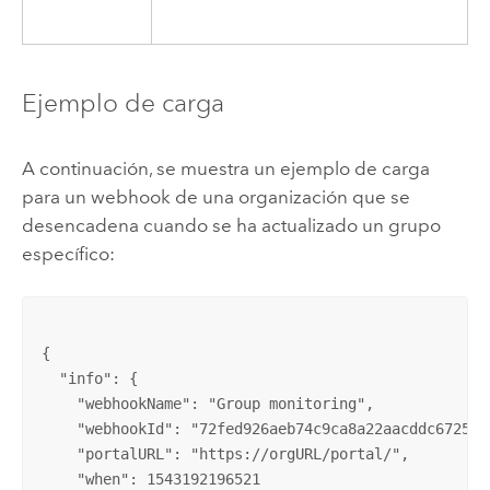
Ejemplo de carga
A continuación, se muestra un ejemplo de carga
para un webhook de una organización que se
desencadena cuando se ha actualizado un grupo
específico:
{

  "info": {

    "webhookName": "Group monitoring",

    "webhookId": "72fed926aeb74c9ca8a22aacddc6725a",
    "portalURL": "https://orgURL/portal/",

    "when": 1543192196521
