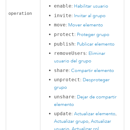
enable
:
Habilitar usuario
operation
invite
:
Invitar al grupo
move
:
Mover elemento
protect
:
Proteger grupo
publish
:
Publicar elemento
removeUsers
:
Eliminar
usuario del grupo
share
:
Compartir elemento
unprotect
:
Desproteger
grupo
unshare
:
Dejar de compartir
elemento
update
:
Actualizar elemento
,
Actualizar grupo
,
Actualizar
usuario
,
Actualizar rol