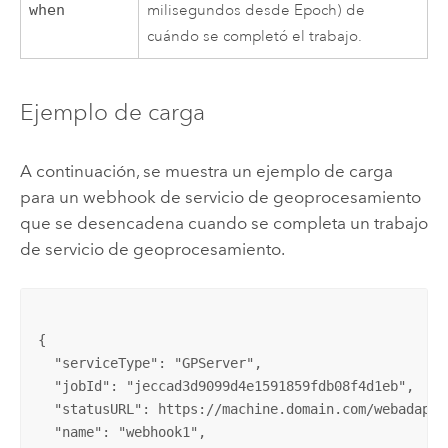
when
milisegundos desde Epoch) de
cuándo se completó el trabajo.
Ejemplo de carga
A continuación, se muestra un ejemplo de carga
para un webhook de servicio de geoprocesamiento
que se desencadena cuando se completa un trabajo
de servicio de geoprocesamiento.
{

  "serviceType": "GPServer",

  "jobId": "jeccad3d9099d4e1591859fdb08f4d1eb",

  "statusURL": https://machine.domain.com/webadapto
  "name": "webhook1",
