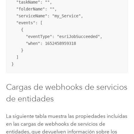
  "taskName": "",

  "folderName": "",

  "serviceName": "my_Service",

  "events": [

    {

      "eventType": "esriJobSucceeded",

      "when": 1652458959318

    }

  ]

}
Cargas de webhooks de servicios
de entidades
La siguiente tabla muestra las propiedades incluidas
en las cargas de webhooks de servicios de
entidades, que devuelven información sobre los