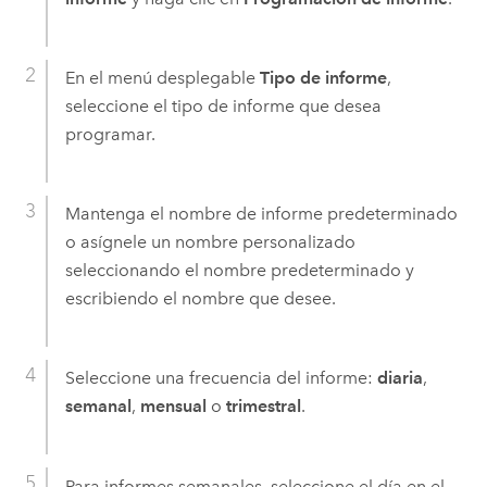
En el menú desplegable
Tipo de informe
,
seleccione el tipo de informe que desea
programar.
Mantenga el nombre de informe predeterminado
o asígnele un nombre personalizado
seleccionando el nombre predeterminado y
escribiendo el nombre que desee.
Seleccione una frecuencia del informe:
diaria
,
semanal
,
mensual
o
trimestral
.
Para informes semanales, seleccione el día en el