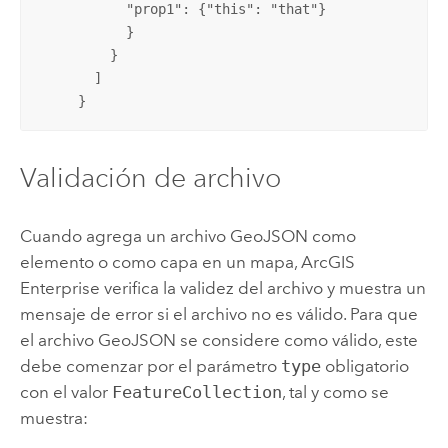
           "prop1": {"this": "that"}

           }

         }

       ]

     }
Validación de archivo
Cuando agrega un archivo GeoJSON como
elemento o como capa en un mapa,
ArcGIS
Enterprise
verifica la validez del archivo y muestra un
mensaje de error si el archivo no es válido. Para que
el archivo GeoJSON se considere como válido, este
debe comenzar por el parámetro
type
obligatorio
con el valor
FeatureCollection
, tal y como se
muestra: