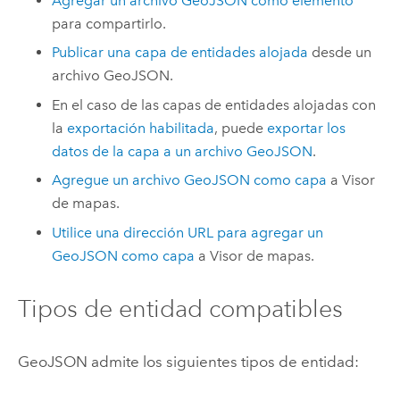
Agregar un archivo GeoJSON como elemento
para compartirlo.
Publicar una capa de entidades alojada
desde un
archivo GeoJSON.
En el caso de las capas de entidades alojadas con
la
exportación habilitada
, puede
exportar los
datos de la capa a un archivo GeoJSON
.
Agregue un archivo GeoJSON como capa
a
Visor
de mapas
.
Utilice una dirección URL para agregar un
GeoJSON como capa
a
Visor de mapas
.
Tipos de entidad compatibles
GeoJSON admite los siguientes tipos de entidad: