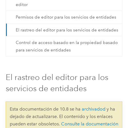
editor
Permisos de editor para los servicios de entidades
El rastreo del editor para los servicios de entidades
Control de acceso basado en la propiedad basado
para servicios de entidades
El rastreo del editor para los
servicios de entidades
Esta documentación de 10.8 se ha
archivadod
y ha
dejado de actualizarse. El contenido y los enlaces
pueden estar obsoletos.
Consulte la documentación