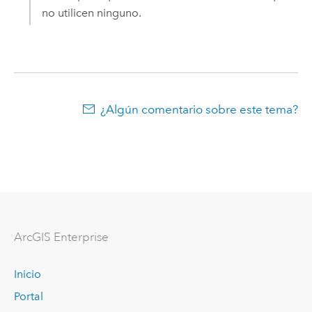
no utilicen ninguno.
¿Algún comentario sobre este tema?
Arc
GIS Enterprise
Inicio
Portal