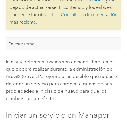
dejado de actualizarse. El contenido y los enlaces
pueden estar obsoletos.
Consulte la documentación
más reciente
.
En este tema
Iniciar y detener servicios son acciones habituales
que deberá realizar durante la administración de
ArcGIS Server
. Por ejemplo, es posible que necesite
detener un servicio para cambiar algunas de sus
propiedades e iniciarlo de nuevo para que los
cambios surtan efecto.
Iniciar un servicio en Manager