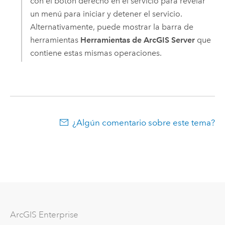
con el botón derecho en el servicio para revelar
un menú para iniciar y detener el servicio.
Alternativamente, puede mostrar la barra de
herramientas
Herramientas de ArcGIS Server
que
contiene estas mismas operaciones.
¿Algún comentario sobre este tema?
Arc
GIS Enterprise