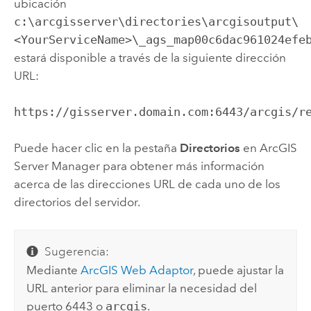
ubicación
c:\arcgisserver\directories\arcgisoutput\
<YourServiceName>\_ags_map00c6dac961024efe
estará disponible a través de la siguiente dirección
URL:
https://gisserver.domain.com:6443/arcgis/r
Puede hacer clic en la pestaña
Directorios
en ArcGIS
Server Manager para obtener más información
acerca de las direcciones URL de cada uno de los
directorios del servidor.
Sugerencia:
Mediante
ArcGIS Web Adaptor
, puede ajustar la
URL anterior para eliminar la necesidad del
puerto 6443 o
arcgis
.