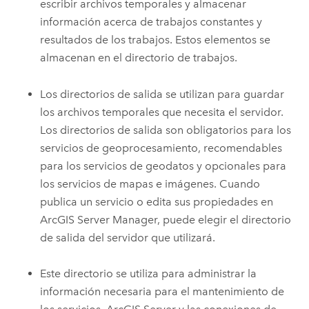
escribir archivos temporales y almacenar
información acerca de trabajos constantes y
resultados de los trabajos. Estos elementos se
almacenan en el directorio de trabajos.
Los directorios de salida se utilizan para guardar
los archivos temporales que necesita el servidor.
Los directorios de salida son obligatorios para los
servicios de geoprocesamiento, recomendables
para los servicios de geodatos y opcionales para
los servicios de mapas e imágenes. Cuando
publica un servicio o edita sus propiedades en
ArcGIS Server Manager, puede elegir el directorio
de salida del servidor que utilizará.
Este directorio se utiliza para administrar la
información necesaria para el mantenimiento de