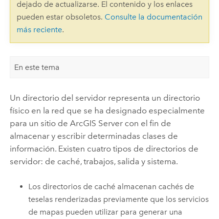
dejado de actualizarse. El contenido y los enlaces
pueden estar obsoletos.
Consulte la documentación
más reciente
.
En este tema
Un directorio del servidor representa un directorio
físico en la red que se ha designado especialmente
para un sitio de
ArcGIS Server
con el fin de
almacenar y escribir determinadas clases de
información. Existen cuatro tipos de directorios de
servidor: de caché, trabajos, salida y sistema.
Los directorios de caché almacenan cachés de
teselas renderizadas previamente que los servicios
de mapas pueden utilizar para generar una