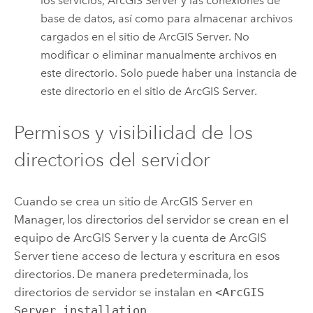
los servicios,
ArcGIS Server
y las conexiones de
base de datos, así como para almacenar archivos
cargados en el sitio de
ArcGIS Server
. No
modificar o eliminar manualmente archivos en
este directorio. Solo puede haber una instancia de
este directorio en el sitio de
ArcGIS Server
.
Permisos y visibilidad de los
directorios del servidor
Cuando se crea un sitio de
ArcGIS Server
en
Manager, los directorios del servidor se crean en el
equipo de
ArcGIS Server
y la
cuenta de
ArcGIS
Server
tiene acceso de lectura y escritura en esos
directorios. De manera predeterminada, los
directorios de servidor se instalan en
<ArcGIS
Server installation