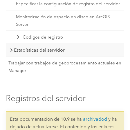
Especificar la configuración de registro del servidor
Monitorización de espacio en disco en ArcGIS
Server
Códigos de registro
Estadísticas del servidor
Trabajar con trabajos de geoprocesamiento actuales en
Manager
Registros del servidor
Esta documentación de 10.9 se ha
archivadod
y ha
dejado de actualizarse. El contenido y los enlaces