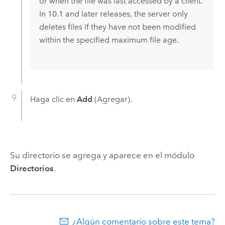
or when the file was last accessed by a client.
In 10.1 and later releases, the server only
deletes files if they have not been modified
within the specified maximum file age.
Haga clic en
Add
(Agregar).
Su directorio se agrega y aparece en el módulo
Directorios
.
¿Algún comentario sobre este tema?