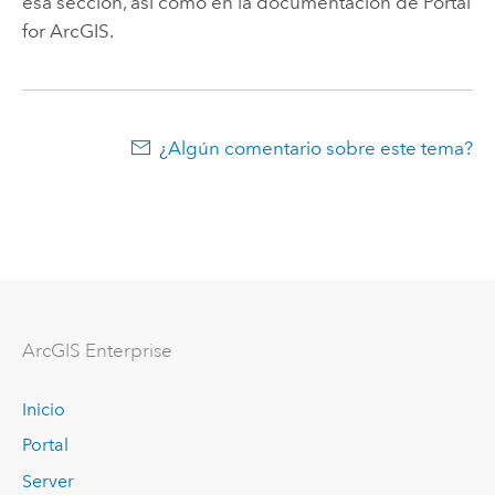
esa sección, así como en la documentación de Portal
for ArcGIS.
¿Algún comentario sobre este tema?
ArcGIS Enterprise
Inicio
Portal
Server