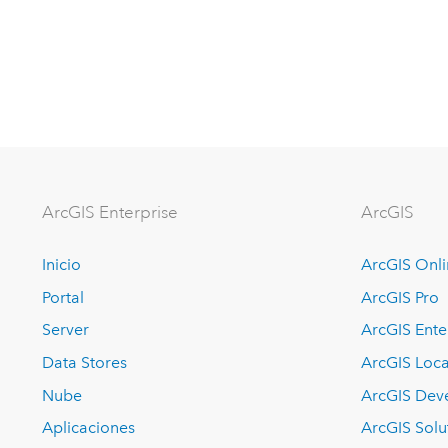
ArcGIS Enterprise
ArcGIS
Inicio
ArcGIS Onl
Portal
ArcGIS Pro
Server
ArcGIS Ente
Data Stores
ArcGIS Loca
Nube
ArcGIS Dev
Aplicaciones
ArcGIS Solu