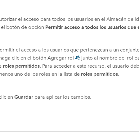
utorizar el acceso para todos los usuarios en el Almacén de i
n el botón de opción
Permitir acceso a todos los usuarios que
ermitir el acceso a los usuarios que pertenezcan a un conjunt
 haga clic en el botón Agregar rol
junto al nombre del rol p
de
roles permitidos
. Para acceder a este recurso, el usuario d
menos uno de los roles en la lista de
roles permitidos
.
lic en
Guardar
para aplicar los cambios.