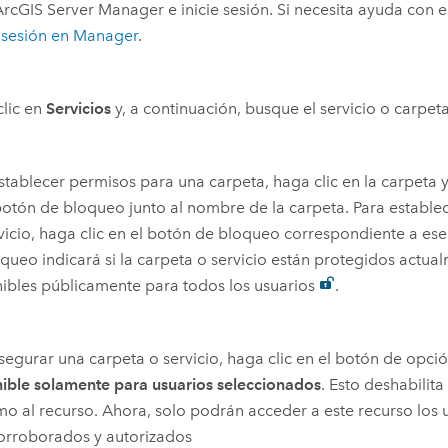
rcGIS Server Manager e inicie sesión. Si necesita ayuda con e
r sesión en Manager
.
lic en
Servicios
y, a continuación, busque el servicio o carpet
stablecer permisos para una carpeta, haga clic en la carpeta y
botón de bloqueo junto al nombre de la carpeta. Para estable
vicio, haga clic en el botón de bloqueo correspondiente a ese 
queo indicará si la carpeta o servicio están protegidos actu
ibles públicamente para todos los usuarios
.
segurar una carpeta o servicio, haga clic en el botón de opci
ible solamente para usuarios seleccionados
. Esto deshabilita
o al recurso. Ahora, solo podrán acceder a este recurso los 
orroborados y autorizados