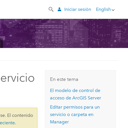
Iniciar sesión
English
ervicio
En este tema
El modelo de control de
acceso de
ArcGIS Server
Editar permisos para un
servicio o carpeta en
se. El contenido
Manager
eciente
.