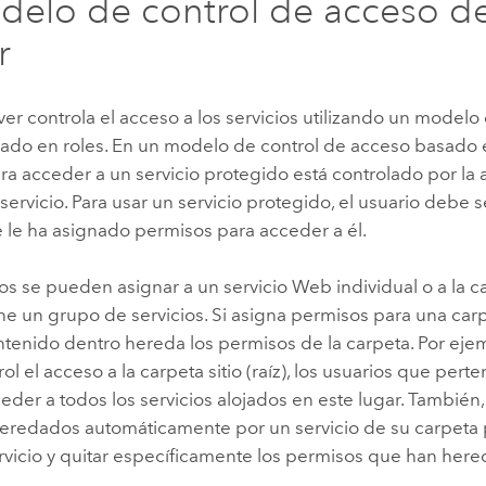
delo de control de acceso d
r
ver
controla el acceso a los servicios utilizando un modelo
ado en roles. En un modelo de control de acceso basado en
a acceder a un servicio protegido está controlado por la
 servicio. Para usar un servicio protegido, el usuario debe
e le ha asignado permisos para acceder a él.
s se pueden asignar a un servicio Web individual o a la c
e un grupo de servicios. Si asigna permisos para una carp
ntenido dentro hereda los permisos de la carpeta. Por eje
rol el acceso a la carpeta sitio (raíz), los usuarios que pert
der a todos los servicios alojados en este lugar. También, 
eredados automáticamente por un servicio de su carpeta 
ervicio y quitar específicamente los permisos que han her