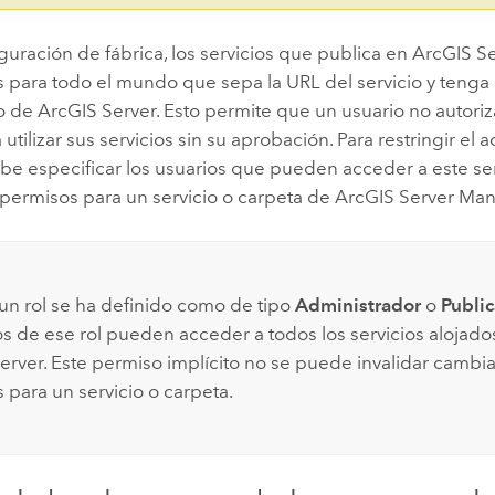
guración de fábrica, los servicios que publica en
ArcGIS S
 para todo el mundo que sepa la URL del servicio y tenga 
io de
ArcGIS Server
. Esto permite que un usuario no autori
tilizar sus servicios sin su aprobación. Para restringir el 
ebe especificar los usuarios que pueden acceder a este se
 permisos para un servicio o carpeta de
ArcGIS Server
Man
n rol se ha definido como de tipo
Administrador
o
Publi
 de ese rol pueden acceder a todos los servicios alojados
erver
. Este permiso implícito no se puede invalidar cambi
 para un servicio o carpeta.