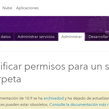
Nube
Aplicaciones
 datos
Administrar servicios
Administrar
Desarrollar
s
ficar permisos para un s
rpeta
mentación de 10.9 se ha
archivadod
y ha dejado de actualizar
aces pueden estar obsoletos.
Consulte la documentación más r