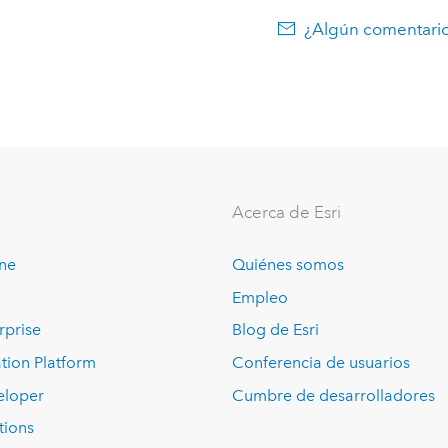
¿Algún comentario
Acerca de Esri
ine
Quiénes somos
Empleo
rprise
Blog de Esri
tion Platform
Conferencia de usuarios
eloper
Cumbre de desarrolladores
tions