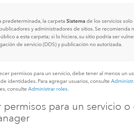
 predeterminada, la carpeta
Sistema
de los servicios solo
 publicadores y administradores de sitios. Se recomienda n
blico a esta carpeta; si lo hiciera, su sitio podría ser vuln
ación de servicio (DDS) y publicación no autorizada.
ecer permisos para un servicio, debe tener al menos un usu
 de identidades. Para agregar usuarios, consulte
Administr
es, consulte
Administrar roles
.
r permisos para un servicio o
anager