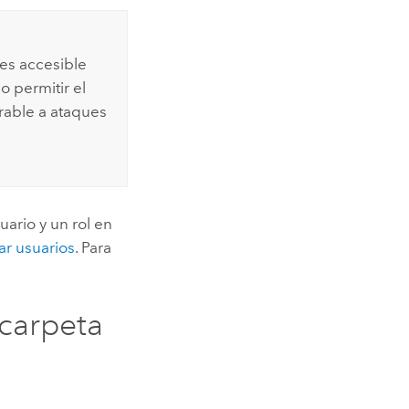
 es accesible
o permitir el
erable a ataques
ario y un rol en
ar usuarios
. Para
 carpeta