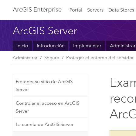
ArcGIS Enterprise
Portal
Servers
Data Stores
ArcGIS Server
Inicio
Introducción
Implementar
Administrar
Administrar
Seguro
Proteger el entorno del servidor
Exam
Proteger su sitio de ArcGIS
Server
reco
Controlar el acceso en ArcGIS
ArcG
Server
La cuenta de ArcGIS Server