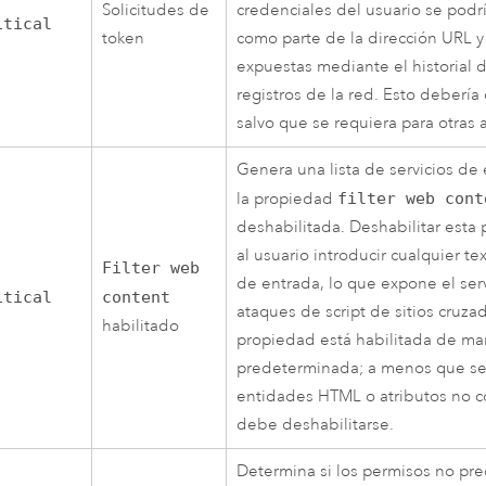
Solicitudes de
credenciales del usuario se podr
itical
token
como parte de la dirección URL 
expuestas mediante el historial 
registros de la red. Esto debería 
salvo que se requiera para otras 
Genera una lista de servicios d
la propiedad
filter web cont
deshabilitada. Deshabilitar esta
al usuario introducir cualquier t
Filter web
de entrada, lo que expone el serv
itical
content
ataques de script de sitios cruzad
habilitado
propiedad está habilitada de ma
predeterminada; a menos que se
entidades HTML o atributos no c
debe deshabilitarse.
Determina si los permisos no pr