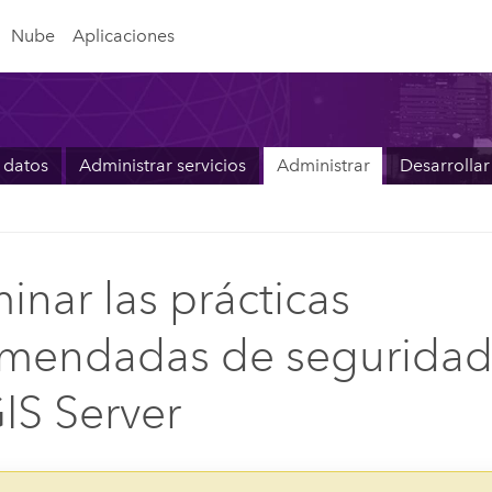
Nube
Aplicaciones
 datos
Administrar servicios
Administrar
Desarrollar
inar las prácticas
mendadas de seguridad
IS Server