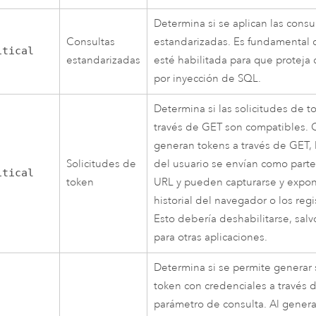
Determina si se aplican las consu
Consultas
estandarizadas. Es fundamental 
itical
estandarizadas
esté habilitada para que proteja 
por inyección de SQL.
Determina si las solicitudes de 
través de GET son compatibles.
generan tokens a través de GET, 
Solicitudes de
del usuario se envían como parte
itical
token
URL y pueden capturarse y expo
historial del navegador o los regi
Esto debería deshabilitarse, salv
para otras aplicaciones.
Determina si se permite generar 
token con credenciales a través 
parámetro de consulta. Al generar