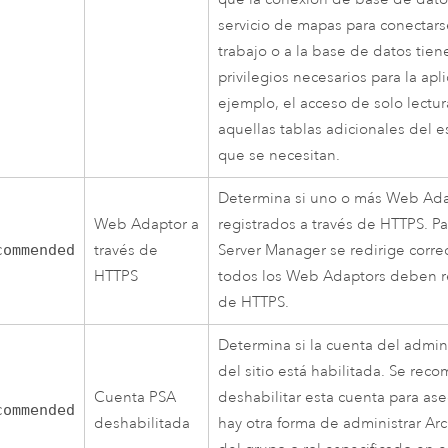
servicio de mapas para conectars
trabajo o a la base de datos tien
privilegios necesarios para la apl
ejemplo, el acceso de solo lectu
aquellas tablas adicionales del e
que se necesitan.
Determina si uno o más Web Ada
Web Adaptor a
registrados a través de HTTPS. Par
commended
través de
Server Manager se redirige corr
HTTPS
todos los Web Adaptors deben re
de HTTPS.
Determina si la cuenta del admini
del sitio está habilitada. Se rec
Cuenta PSA
deshabilitar esta cuenta para as
commended
deshabilitada
hay otra forma de administrar Arc