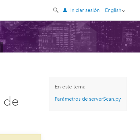
Iniciar sesión
English
En este tema
 de
Parámetros de serverScan.py