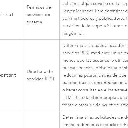
aplican a algún servicio de la ca
Permisos de
Server Manager. Para garantizar q
itical
servicios de
administradores y publicadores t
sistema
servicios de la carpeta Sistema, 
ningún rol.
Determina si se puede acceder al
servicios REST mediante un nav
menos que los usuarios lo utilic
buscar servicios, debe estar des
Directorio de
portant
reducir las posibilidades de que 
servicios REST
puedan buscar, encontrarse en
o hacer consultas en ellos a trav
HTML. Esto también proporciona
frente a ataques de script de siti
Determina si las solicitudes de 
limitan a dominios específicos. Pa