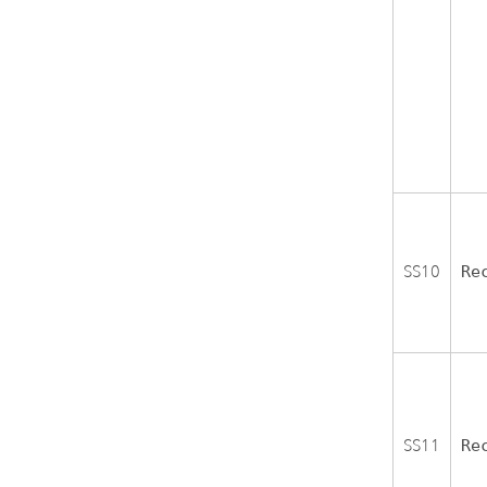
SS10
Re
SS11
Re