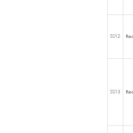
SS12
Re
SS13
Re