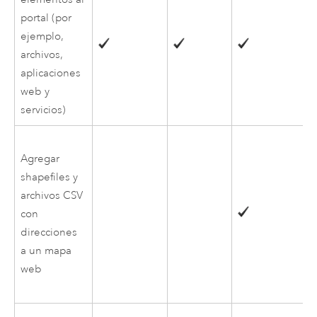
portal (por
ejemplo,
archivos,
aplicaciones
web y
servicios)
Agregar
shapefiles y
archivos CSV
con
direcciones
a un mapa
web