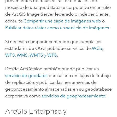
provenientes de datasets ráster o datasets de
mosaico de una geodatabase corporativa en un sitio
de
ArcGIS Image Server
federado o independiente,
consulte
Compartir una capa de imágenes web
o
Publicar datos ráster como un servicio de imágenes
.
Si necesita compartir contenido que cumpla los
estándares de OGC, publique servicios de
WCS,
WFS, WMS, WMTS y WPS
.
Desde
ArcCatalog
también puede publicar un
servicio de geodatos
para usarlo en flujos de trabajo
de replicación, y publicar las herramientas de
geoprocesamiento almacenadas en su geodatabase
corporativa como
servicios de geoprocesamiento
.
ArcGIS Enterprise
y