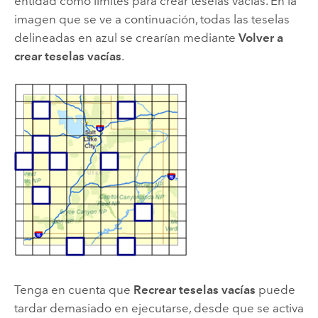
entidad como límites para crear teselas vacías. En la
imagen que se ve a continuación, todas las teselas
delineadas en azul se crearían mediante
Volver a
crear teselas vacías
.
Tenga en cuenta que
Recrear teselas vacías
puede
tardar demasiado en ejecutarse, desde que se activa