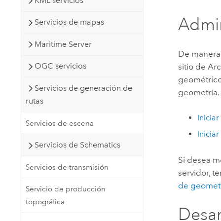
KML servicios
Admin
Servicios de mapas
Maritime Server
De manera 
OGC servicios
sitio de
Arc
geométricos
Servicios de generación de
geometría. 
rutas
Inicia
Servicios de escena
Inicia
Servicios de Schematics
Si desea mo
Servicios de transmisión
servidor, t
de geomet
Servicio de producción
topográfica
Desar