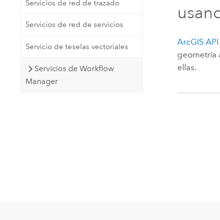
Servicios de red de trazado
usan
Servicios de red de servicios
ArcGIS API 
Servicio de teselas vectoriales
geometría 
ellas.
Servicios de Workflow
Manager