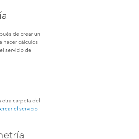
ía
spués de crear un
ra hacer cálculos
el servicio de
 otra carpeta del
crear el servicio
metría