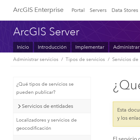
ArcGIS Enterprise
Portal
Servers
Data Stores
ArcGIS Server
Inicio
Introducción
Implementar
Administrar
Administrar servicios
Tipos de servicios
Servicios de
¿Qué
¿Qué tipos de servicios se
pueden publicar?
Servicios de entidades
Esta docu
y los enl
Localizadores y servicios de
geocodificación
El servicio