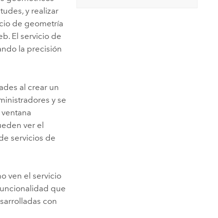
tudes, y realizar
icio de geometría
b. El servicio de
ando la precisión
ades al crear un
dministradores y se
a ventana
ueden ver el
de servicios de
o ven el servicio
funcionalidad que
esarrolladas con