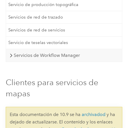
Servicio de producción topográfica
Servicios de red de trazado
Servicios de red de servicios
Servicio de teselas vectoriales
Servicios de Workflow Manager
Clientes para servicios de
mapas
Esta documentación de 10.9 se ha
archivadod
y ha
dejado de actualizarse. El contenido y los enlaces