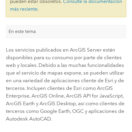
pueden estar obsoletos.
Consulte la documentación
más reciente
.
En este tema
Los servicios publicados en
ArcGIS Server
están
disponibles para su consumo por parte de clientes
web y locales. Debido a las muchas funcionalidades
que el servicio de mapas expone, se pueden utilizar
en una variedad de aplicaciones cliente de
Esri
y de
terceros. Incluyen clientes de
Esri
como
ArcGIS
Enterprise
,
ArcGIS Online
,
ArcGIS API for JavaScript
,
ArcGIS Earth
y
ArcGIS Desktop
, así como clientes de
terceros como
Google Earth
, OGC y aplicaciones de
Autodesk AutoCAD
.