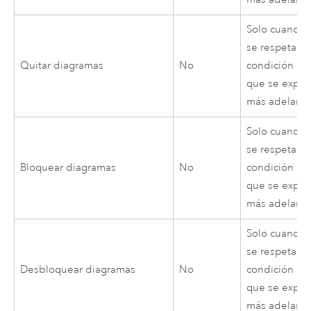
Solo cuando
se respeta la
Quitar diagramas
No
condición 1
que se explic
más adelant
Solo cuando
se respeta la
Bloquear diagramas
No
condición 1
que se explic
más adelant
Solo cuando
se respeta la
Desbloquear diagramas
No
condición 1
que se explic
más adelant