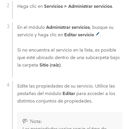
Haga clic en
Servicios
>
Administrar servicios
.
En el módulo
Administrar servicios
, busque su
servicio y haga clic en
Editar servicio
.
Si no encuentra el servicio en la lista, es posible
que esté ubicado dentro de una subcarpeta bajo
la carpeta
Sitio (raíz)
.
Edite las propiedades de su servicio. Utilice las
pestañas del módulo
Editar
para acceder a los
distintos conjuntos de propiedades.
Nota:
Las propiedades varían según el tipo de