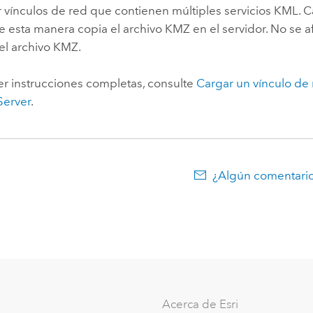
 vínculos de red que contienen múltiples servicios KML. C
e esta manera copia el archivo KMZ en el servidor. No se af
del archivo KMZ.
er instrucciones completas, consulte
Cargar un vínculo de
Server
.
¿Algún comentario
Acerca de Esri