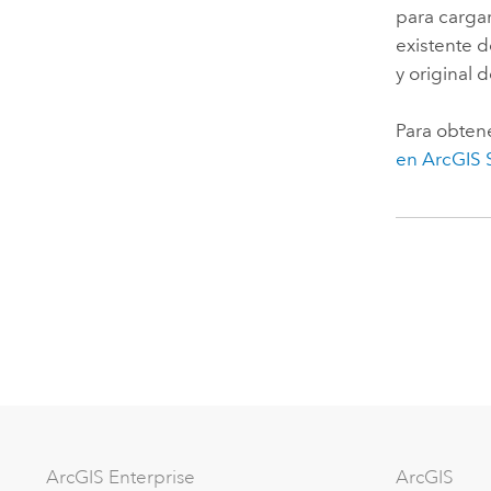
para cargar
existente d
y original 
Para obten
en
ArcGIS 
ArcGIS Enterprise
ArcGIS