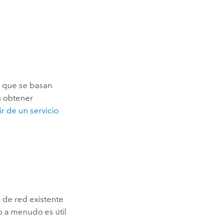
d que se basan
a obtener
r de un servicio
 de red existente
o a menudo es útil