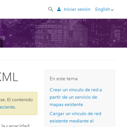
Iniciar sesión
English
 KML
En este tema
Crear un vínculo de red a
partir de un servicio de
se. El contenido
mapas existente
eciente
.
Cargar un vínculo de red
existente mediante el
 la capacidad