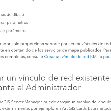
nes de dibujo
izar parámetros
izar parámetros
trador sólo proporciona soporte para crear vínculos de re
te en contenido de los servicios de mapa publicados. Par
nes completas, consulte
Crear un vínculo de red KML a parti
r un vínculo de red existente
nte el Administrador
 ArcGIS Server Manager, puede cargar un archivo de vínculo
ó externamente, por ejemplo, en ArcGIS Earth. Este métod