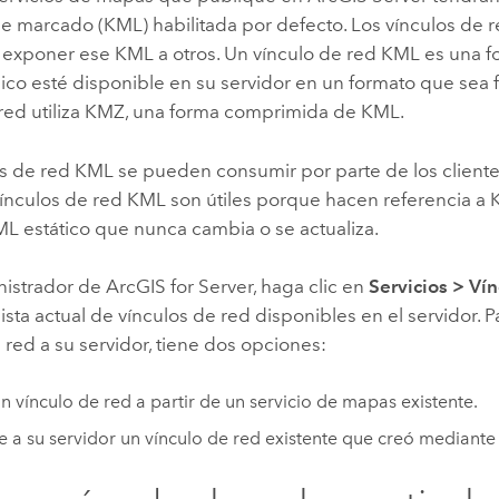
e marcado (KML) habilitada por defecto. Los vínculos de 
e exponer ese KML a otros. Un vínculo de red KML es una f
o esté disponible en su servidor en un formato que sea fáci
 red utiliza KMZ, una forma comprimida de KML.
os de red KML se pueden consumir por parte de los clien
 vínculos de red KML son útiles porque hacen referencia a
ML estático que nunca cambia o se actualiza.
istrador de ArcGIS for Server, haga clic en
Servicios
>
Vín
 lista actual de vínculos de red disponibles en el servidor. 
 red a su servidor, tiene dos opciones:
n vínculo de red a partir de un servicio de mapas existente.
 a su servidor un vínculo de red existente que creó mediant