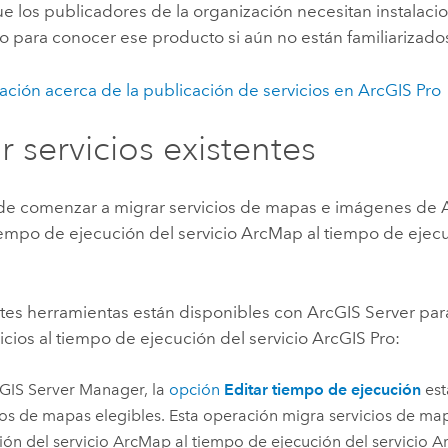
ue los publicadores de la organización necesitan instalac
o para conocer ese producto si aún no están familiarizados
ación acerca de la publicación de servicios en
ArcGIS Pro
r servicios existentes
e comenzar a migrar servicios de mapas e imágenes de
iempo de ejecución del servicio
ArcMap
al tiempo de ejecu
.
ntes herramientas están disponibles con
ArcGIS Server
para
icios al tiempo de ejecución del servicio
ArcGIS Pro
:
GIS Server Manager
, la
opción
Editar tiempo de ejecución
est
ios de mapas elegibles. Esta operación migra servicios de ma
ión del servicio
ArcMap
al tiempo de ejecución del servicio
Ar