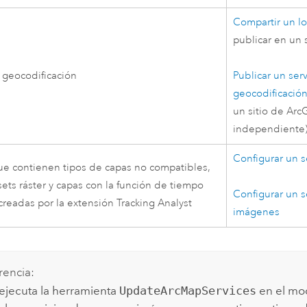
Compartir un lo
publicar en un 
e geocodificación
Publicar un ser
geocodificació
un sitio de
ArcG
independiente
Configurar un s
que contienen tipos de capas no compatibles,
ets ráster y capas con la función de tiempo
Configurar un s
 creadas por la extensión
Tracking Analyst
imágenes
encia:
jecuta la herramienta
UpdateArcMapServices
en el mod