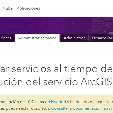
Nube
Aplicaciones
 datos
Administrar servicios
Administrar
Desarrollar
ar servicios al tiempo de
ución del servicio ArcGIS
mentación de 10.9 se ha
archivadod
y ha dejado de actualizar
aces pueden estar obsoletos.
Consulte la documentación más r