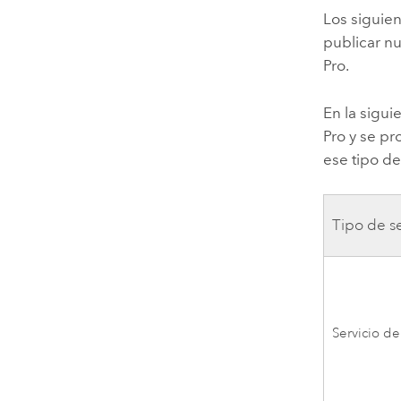
Los siguie
publicar nu
Pro
.
En la sigu
Pro
y se pr
ese tipo de
Tipo de se
Servicio d