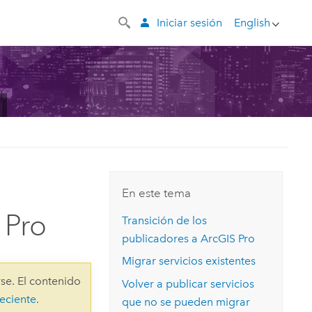
Iniciar sesión
English
En este tema
 Pro
Transición de los
publicadores a
ArcGIS Pro
Migrar servicios existentes
se. El contenido
Volver a publicar servicios
eciente
.
que no se pueden migrar