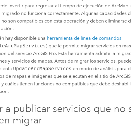
ede invertir para regresar al tiempo de ejecución de
ArcMap
s
migrado no funciona correctamente. Algunas capacidades de
no son compatibles con esta operación y deben eliminarse de
ración.
n hay disponible una
herramienta de línea de comandos
teArcMapServices
) que le permite migrar servicios en ma
ión del servicio
ArcGIS Pro
. Esta herramienta admite la migrac
es y servicios de mapas. Antes de migrar los servicios, puede
mienta
UpdateArcMapServices
en modo de análisis para 
ios de mapas e imágenes que se ejecutan en el sitio de
ArcGIS
 y cuáles tienen funciones no compatibles que debe deshabilit
ión.
r a publicar servicios que no 
en migrar