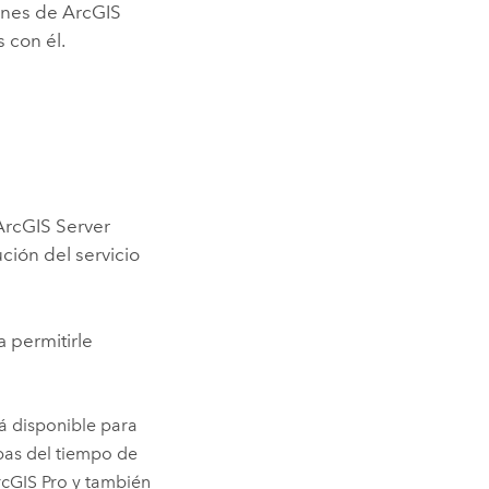
iones de
ArcGIS
 con él.
ArcGIS Server
ción del servicio
 permitirle
á disponible para
pas del tiempo de
cGIS Pro
y también