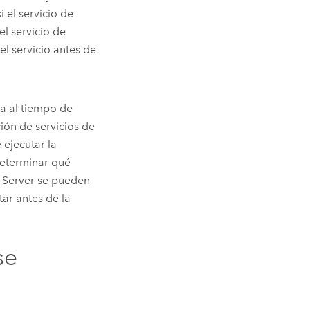
i el servicio de
l servicio de
l servicio antes de
sa al tiempo de
ión de servicios de
 ejecutar la
determinar qué
 Server
se pueden
ar antes de la
se