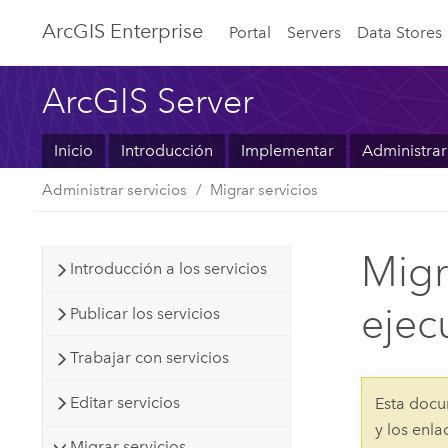
ArcGIS Enterprise
Portal
Servers
Data Stores
ArcGIS Server
Inicio
Introducción
Implementar
Administrar
Administrar servicios
Migrar servicios
Migr
Introducción a los servicios
ejec
Publicar los servicios
Trabajar con servicios
Editar servicios
Esta docu
y los enl
Migrar servicios