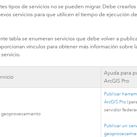
ntes tipos de servicios no se pueden migrar. Debe crearlo
evos servicios para que utilicen el tiempo de ejecución de
iente tabla se enumeran servicios que debe volver a publi
oporcionan vínculos para obtener más información sobre l
 servicio.
Ayuda para p
rvicio
ArcGIS Pro
Publicar herra
ArcGIS Pro
(para
servidor federa
e geoprocesamiento
Publicar un ser
geoprocesamie