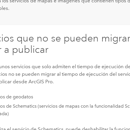
ca los servicios de mapas e imágenes que contienen tipos 
les.
cios que no se pueden migrar
r a publicar
unos servicios que solo admiten el tiempo de ejecución de
cios no se pueden migrar al tiempo de ejecución del servi
ublicar desde
ArcGIS Pro
.
ios de geodatos
ios de Schematics (servicios de mapas con la funcionalidad S
tada)
iliza el servicio de Schematics, puede deshabilitar la funci