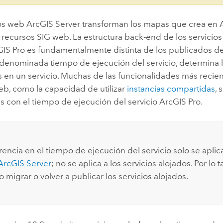
ios web
ArcGIS Server
transforman los mapas que crea en
recursos SIG web. La estructura back-end de los servicio
GIS Pro
es fundamentalmente distinta de los publicados 
, denominada tiempo de ejecución del servicio, determina 
 en un servicio. Muchas de las funcionalidades más recien
eb, como la capacidad de utilizar
instancias compartidas
, 
s con el tiempo de ejecución del servicio
ArcGIS Pro
.
rencia en el tiempo de ejecución del servicio solo se aplic
ArcGIS Server
; no se aplica a los servicios alojados. Por lo t
 migrar o volver a publicar los servicios alojados.