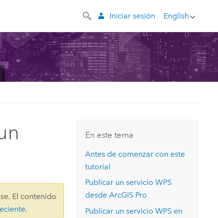
Iniciar sesión
English
 un
En este tema
Antes de comenzar con este
tutorial
Publicar un servicio WPS
desde
ArcGIS Pro
se. El contenido
eciente
.
Publicar un servicio WPS en