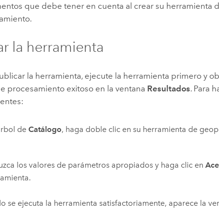
mentos que debe tener en cuenta al crear su herramienta 
amiento.
ar la herramienta
blicar la herramienta, ejecute la herramienta primero y o
de procesamiento exitoso en la ventana
Resultados
. Para h
ientes:
árbol de
Catálogo
, haga doble clic en su herramienta de geo
uzca los valores de parámetros apropiados y haga clic en
Ace
ramienta.
 se ejecuta la herramienta satisfactoriamente, aparece la v