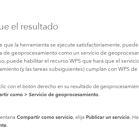
ue el resultado
 que la herramienta se ejecute satisfactoriamente, puede
a de geoprocesamiento como un servicio de geoprocesam
o, puede habilitar el recurso WPS que hará que el servici
miento (y las tareas subsiguientes) cumplan con WPS d
lic con el botón derecho en su resultado de geoprocesamient
rtir como
>
Servicio de geoprocesamiento
.
ventana
Compartir como servicio
, elija
Publicar un servicio
. Ha
nte
.