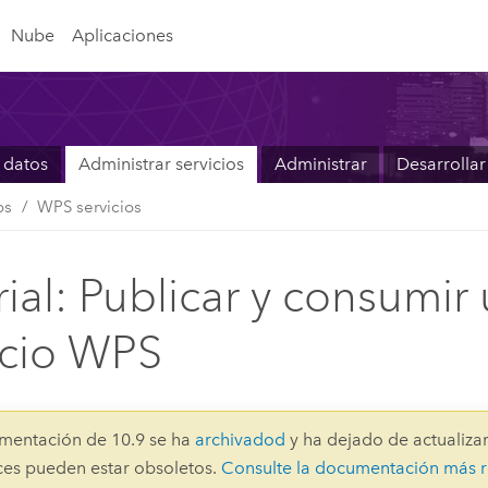
Nube
Aplicaciones
 datos
Administrar servicios
Administrar
Desarrollar
os
WPS servicios
rial: Publicar y consumir
icio WPS
mentación de 10.9 se ha
archivadod
y ha dejado de actualizar
aces pueden estar obsoletos.
Consulte la documentación más r