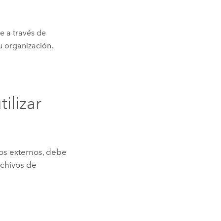
e a través de
u organización.
ilizar
os externos, debe
rchivos de