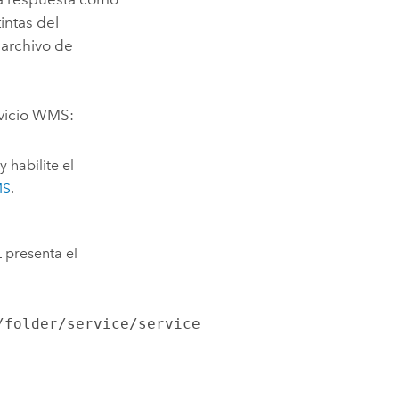
intas del
 archivo de
rvicio WMS:
 habilite el
MS
.
 presenta el
/folder/service/service