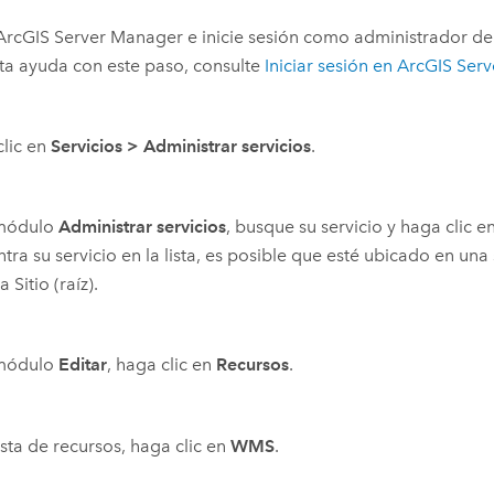
ArcGIS Server
Manager e inicie sesión como administrador d
ta ayuda con este paso, consulte
Iniciar sesión en
ArcGIS Serv
lic en
Servicios
>
Administrar servicios
.
 módulo
Administrar servicios
, busque su servicio y haga clic e
tra su servicio en la lista, es posible que esté ubicado en una
 Sitio (raíz).
 módulo
Editar
, haga clic en
Recursos
.
lista de recursos, haga clic en
WMS
.