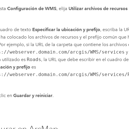
ista
Configuración de WMS
, elija
Utilizar archivos de recursos
cuadro de texto
Especificar la ubicación y prefijo
, escriba la U
 ha colocado los archivos de recursos y el prefijo común que 
 Por ejemplo, si la URL de la carpeta que contiene los archivos 
s://webserver.domain.com/arcgis/WMS/services
y
 utilizado es
Roads
, la URL que debe escribir en el cuadro d
cación y prefijo
es
s://webserver.domain.com/arcgis/WMS/services/
lic en
Guardar y reiniciar
.