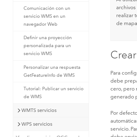
archivos
Comunicación con un
realizar
servicio WMS en un
de mapa 
navegador Web
Definir una proyección
personalizada para un
Crear
servicio WMS
Personalizar una respuesta
Para confi
GetFeatureInfo de WMS
debe prepa
cero, pero 
Tutorial: Publicar un servicio
generado p
de WMS
WMTS servicios
Por defecto
automática
WPS servicios
servicio. P
debe envia