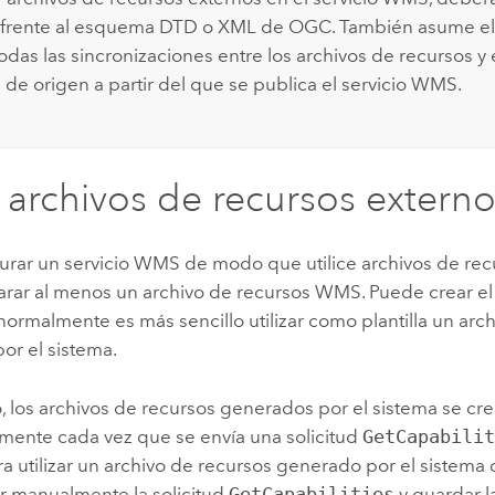
 frente al esquema DTD o XML de OGC. También asume el 
 todas las sincronizaciones entre los archivos de recursos 
de origen a partir del que se publica el servicio WMS.
 archivos de recursos extern
gurar un servicio WMS de modo que utilice archivos de rec
rar al menos un archivo de recursos WMS. Puede crear el
normalmente es más sencillo utilizar como plantilla un arc
or el sistema.
, los archivos de recursos generados por el sistema se cr
mente cada vez que se envía una solicitud
GetCapabili
ara utilizar un archivo de recursos generado por el sistema 
r manualmente la solicitud
GetCapabilities
y guardar 