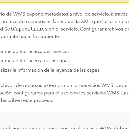
cio de WMS expone metadatos a nivel de servicio, a través
l archivo de recursos es la respuesta XML que los clientes
ud
GetCapabilities
en el servicio. Configurar archivos d
 permite hacer lo siguiente:
r metadatos acerca del servicio.
r metadatos acerca de las capas.
alizar la información de la leyenda de las capas.
rchivos de recursos externos con los servicios WMS, debe 
uación, configurarlos para el uso con los servicios WMS. La
 describen este proceso.
ar archivos de recursos externos en el servicio WMS, deberá