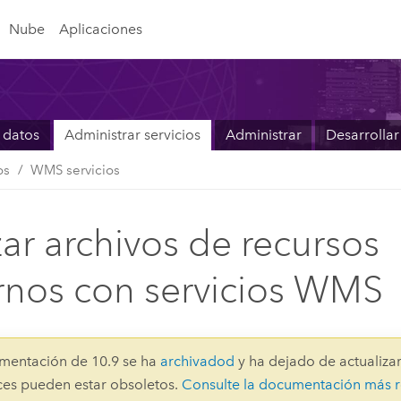
Nube
Aplicaciones
 datos
Administrar servicios
Administrar
Desarrollar
os
WMS servicios
izar archivos de recursos
rnos con servicios WMS
mentación de 10.9 se ha
archivadod
y ha dejado de actualizar
aces pueden estar obsoletos.
Consulte la documentación más r