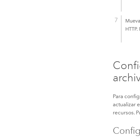
Mueva 
HTTP. 
Confi
archi
Para confi
actualizar 
recursos. 
Config