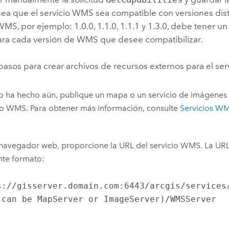
sea que el servicio WMS sea compatible con versiones dist
MS, por ejemplo: 1.0.0, 1.1.0, 1.1.1 y 1.3.0, debe tener un
ara cada versión de WMS que desee compatibilizar.
pasos para crear archivos de recursos externos para el se
lo ha hecho aún, publique un mapa o un servicio de imágenes y
so WMS. Para obtener más información, consulte
Servicios W
navegador web, proporcione la URL del servicio WMS. La URL
nte formato:
s://gisserver.domain.com:6443/arcgis/services
(can be MapServer or ImageServer)/WMSServer