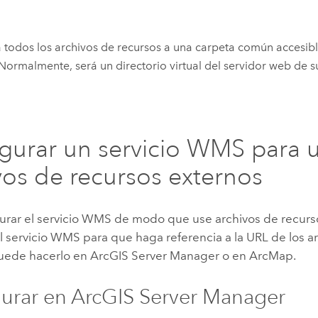
todos los archivos de recursos a una carpeta común accesibl
Normalmente, será un directorio virtual del servidor web de s
gurar un servicio WMS para ut
vos de recursos externos
gurar el servicio WMS de modo que use archivos de recurs
el servicio WMS para que haga referencia a la URL de los a
Puede hacerlo en
ArcGIS Server
Manager o en
ArcMap
.
urar en
ArcGIS Server
Manager