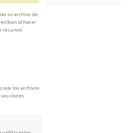
 de su archivo de
 reciben al hacer
e recursos
crear los archivos
s secciones
 validar estos