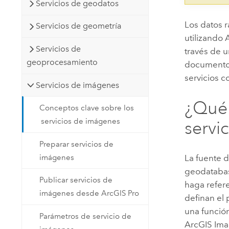
Servicios de geodatos
Los datos 
Servicios de geometría
utilizando
Servicios de
través de 
geoprocesamiento
documento 
servicios c
Servicios de imágenes
¿Qué 
Conceptos clave sobre los
servicios de imágenes
servi
Preparar servicios de
imágenes
La fuente 
geodatabas
Publicar servicios de
haga refere
imágenes desde ArcGIS Pro
definan el 
una función
Parámetros de servicio de
ArcGIS Ima