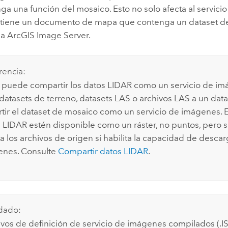
a una función del mosaico. Esto no solo afecta al servici
i tiene un documento de mapa que contenga un dataset d
la
ArcGIS Image Server
.
encia:
puede compartir los datos LIDAR como un servicio de i
datasets de terreno, datasets LAS o archivos LAS a un dat
tir el dataset de mosaico como un servicio de imágenes. 
s LIDAR estén disponible como un ráster, no puntos, pero
 los archivos de origen si habilita la capacidad de descarg
enes. Consulte
Compartir datos LIDAR
.
dado:
ivos de definición de servicio de imágenes compilados (.I