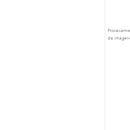
Procesami
de imágen