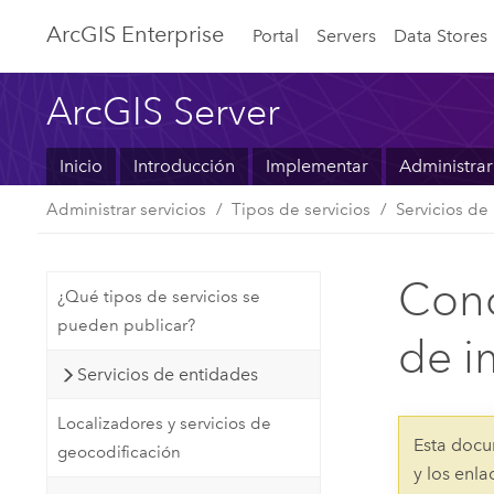
ArcGIS Enterprise
Portal
Servers
Data Stores
ArcGIS Server
Inicio
Introducción
Implementar
Administrar
Administrar servicios
Tipos de servicios
Servicios d
Conc
¿Qué tipos de servicios se
pueden publicar?
de 
Servicios de entidades
Localizadores y servicios de
Esta docu
geocodificación
y los enl