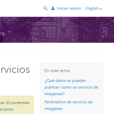
Iniciar sesión
English
rvicios
En este tema
¿Qué datos se pueden
publicar como un servicio de
imágenes?
Parámetros de servicio de
se. El contenido
imágenes
eciente
.