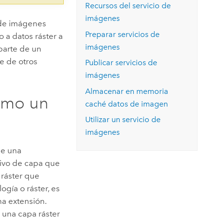
Recursos del servicio de
imágenes
 de imágenes
Preparar servicios de
 a datos ráster a
imágenes
parte de un
e de otros
Publicar servicios de
imágenes
Almacenar en memoria
omo un
caché datos de imagen
Utilizar un servicio de
imágenes
de una
hivo de capa que
 ráster que
ogía o ráster, es
na extensión.
 una capa ráster