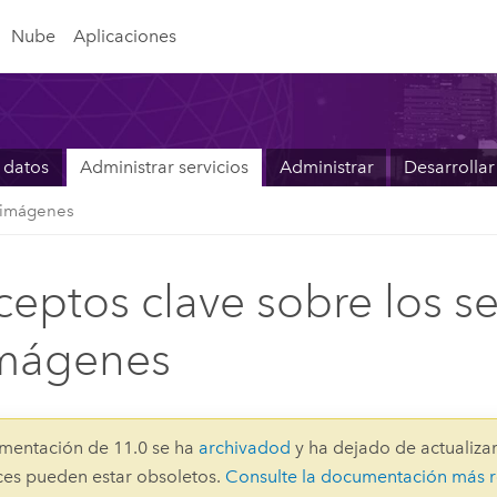
Nube
Aplicaciones
 datos
Administrar servicios
Administrar
Desarrollar
e imágenes
eptos clave sobre los se
imágenes
mentación de 11.0 se ha
archivadod
y ha dejado de actualizar
aces pueden estar obsoletos.
Consulte la documentación más r