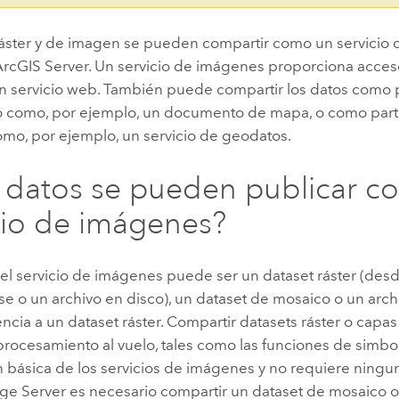
ráster y de imagen se pueden compartir como un servicio
ArcGIS Server
. Un servicio de imágenes proporciona acceso
un servicio web. También puede compartir los datos como 
como, por ejemplo, un documento de mapa, o como part
omo, por ejemplo, un servicio de geodatos.
datos se pueden publicar c
cio de imágenes?
del servicio de imágenes puede ser un dataset ráster (des
e o un archivo en disco), un dataset de mosaico o un arc
ncia a un dataset ráster. Compartir datasets ráster o capas
procesamiento al vuelo, tales como las funciones de simbol
 básica de los servicios de imágenes y no requiere ningu
ge Server
es necesario compartir un dataset de mosaico o