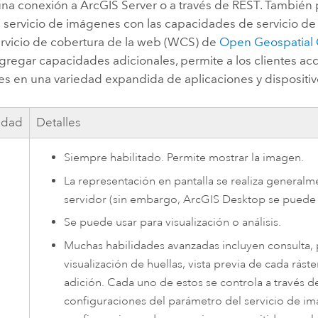
 una conexión a
ArcGIS Server
o a través de REST. También
n servicio de imágenes con las capacidades de servicio d
rvicio de cobertura de la web (WCS) de
Open Geospatial C
 agregar capacidades adicionales, permite a los clientes acc
s en una variedad expandida de aplicaciones y dispositiv
idad
Detalles
Siempre habilitado. Permite mostrar la imagen.
La representación en pantalla se realiza generalm
servidor (sin embargo,
ArcGIS Desktop
se puede v
Se puede usar para visualización o análisis.
Muchas habilidades avanzadas incluyen consulta, 
visualización de huellas, vista previa de cada ráste
adición. Cada uno de estos se controla a través de
configuraciones del parámetro del servicio de im