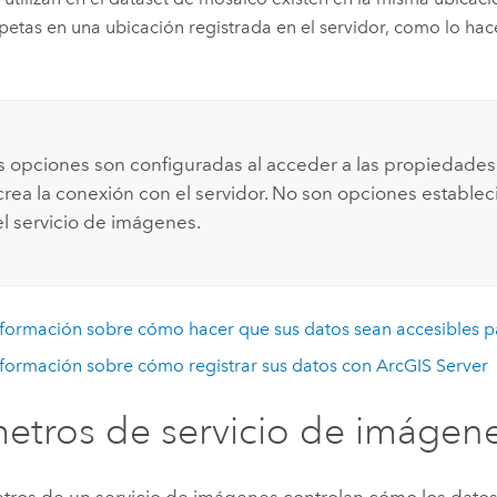
petas en una ubicación registrada en el servidor, como lo ha
s opciones son configuradas al acceder a las propiedades 
rea la conexión con el servidor. No son opciones estable
el servicio de imágenes.
formación sobre cómo hacer que sus datos sean accesibles 
formación sobre cómo registrar sus datos con
ArcGIS Server
etros de servicio de imágen
tros de un servicio de imágenes controlan cómo los datos 