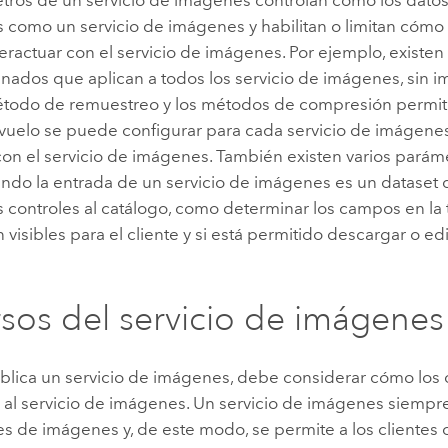
 como un servicio de imágenes y habilitan o limitan cómo 
eractuar con el servicio de imágenes. Por ejemplo, existe
ados que aplican a todos los servicio de imágenes, sin im
todo de remuestreo y los métodos de compresión permitid
vuelo se puede configurar para cada servicio de imágenes 
con el servicio de imágenes. También existen varios parám
ando la entrada de un servicio de imágenes es un dataset 
s controles al catálogo, como determinar los campos en la 
 visibles para el cliente y si está permitido descargar o ed
sos del servicio de imágenes
lica un servicio de imágenes, debe considerar cómo los c
 al servicio de imágenes. Un servicio de imágenes siempr
s de imágenes y, de este modo, se permite a los clientes 