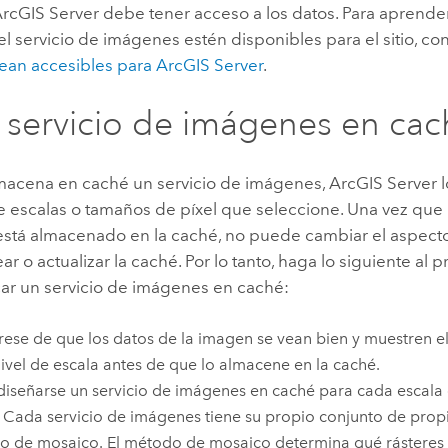
rcGIS Server
debe tener acceso a los datos. Para aprend
el servicio de imágenes estén disponibles para el sitio, co
sean accesibles para
ArcGIS Server
.
 servicio de imágenes en cac
acena en caché un servicio de imágenes,
ArcGIS Server
l
e escalas o tamaños de píxel que seleccione. Una vez que 
stá almacenado en la caché, no puede cambiar el aspec
ear o actualizar la caché. Por lo tanto, haga lo siguiente al 
car un servicio de imágenes en caché:
ese de que los datos de la imagen se vean bien y muestren el
ivel de escala antes de que lo almacene en la caché.
iseñarse un servicio de imágenes en caché para cada escala
 Cada servicio de imágenes tiene su propio conjunto de pro
 de mosaico. El método de mosaico determina qué rásteres 