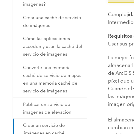
imágenes?
Complejid
Crear una caché de servicio
Intermedio
de imágenes
Requisitos
Cómo las aplicaciones
Usar sus p
acceden y usan la caché del
servicio de imágenes
La mejor f
almacenarl
Convertir una memoria
de
ArcGIS 
caché de servicio de mapas
píxel que 
en una memoria caché de
Cuando el 
servicio de imágenes
las imágen
imagen orig
Publicar un servicio de
imágenes de elevación
El almacen
Crear un servicio de
cambian con
imágenes en caché