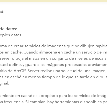
ad:
 de datos:
ropios datos
orma de crear servicios de imágenes que se dibujen rápi
os en caché. Cuando almacena en caché un servicio de imá
Server
dibuja el mapa en un conjunto de niveles de escal
usted define, y guarda las imágenes procesadas previamen
sitio de
ArcGIS Server
recibe una solicitud de una imagen
es en caché en menos tiempo de lo que se tarda en dibuja
inal.
amiento en caché es apropiado para los servicios de imá
 frecuencia. Si cambian, hay herramientas disponibles par