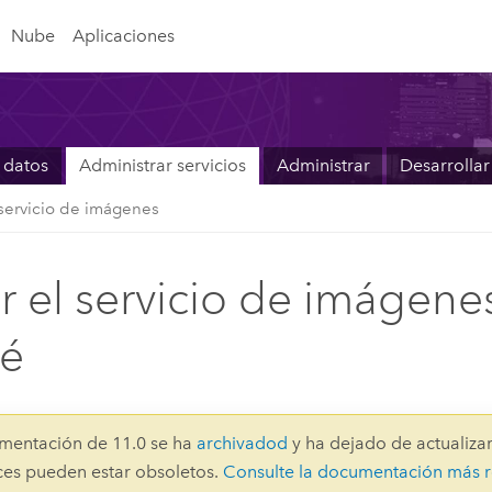
Nube
Aplicaciones
 datos
Administrar servicios
Administrar
Desarrollar
servicio de imágenes
r el servicio de imágene
hé
mentación de 11.0 se ha
archivadod
y ha dejado de actualizar
aces pueden estar obsoletos.
Consulte la documentación más r