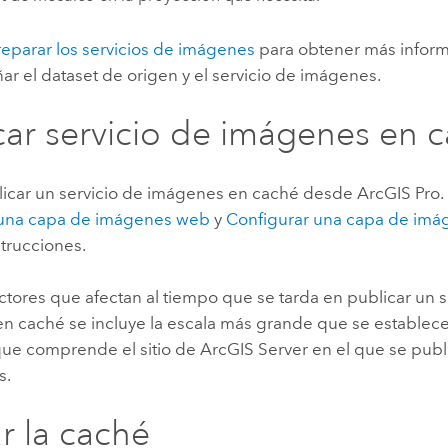
reparar los servicios de imágenes
para obtener más infor
r el dataset de origen y el servicio de imágenes.
car servicio de imágenes en 
icar un servicio de imágenes en caché desde
ArcGIS Pro
.
 una capa de imágenes web
y
Configurar una capa de im
trucciones.
actores que afectan al tiempo que se tarda en publicar un s
n caché se incluye la escala más grande que se establece 
ue comprende el sitio de
ArcGIS Server
en el que se publi
s.
r la caché