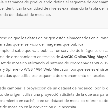
ala o tamaños de píxel cuando defina el esquema de ordenami
e identificar la cantidad de niveles examinando la tabla del 
celda del dataset de mosaico.
ese de que los datos de origen estén almacenados en el mis
nadas que el servicio de imágenes que publica.
emplo, si sabe que va a publicar un servicio de imágenes en 
ma de ordenamiento en teselas de
ArcGIS Online/Bing Maps
aset de mosaico utilizando el sistema de coordenadas WGS 
iary Sphere) o WGS 1984 Web Mercator, porque ese es el sis
nadas que utiliza ese esquema de ordenamiento en teselas.
de cambiar la proyección de un dataset de mosaico, por lo qu
o de origen utiliza una proyección distinta de la que usa para
namiento en caché, cree un dataset de mosaico referenciado 
t de mosaico en la proyección que necesita.