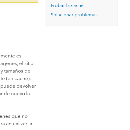
Probar la caché
Solucionar problemas
damente es
genes, el sitio
a y tamaños de
te (en caché).
, puede devolver
r de nuevo la
genes que no
a actualizar la