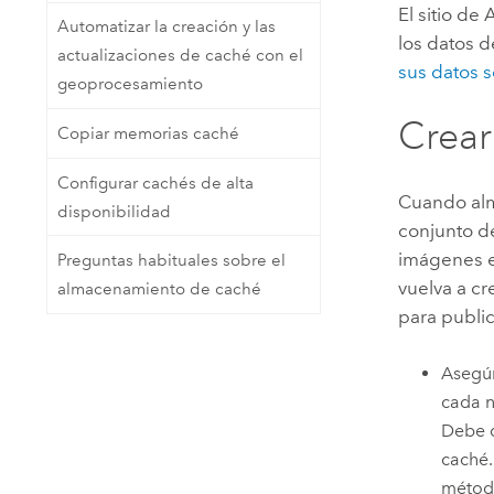
El sitio de
A
Automatizar la creación y las
los datos d
actualizaciones de caché con el
sus datos 
geoprocesamiento
Crear
Copiar memorias caché
Configurar cachés de alta
Cuando alm
disponibilidad
conjunto d
imágenes e
Preguntas habituales sobre el
vuelva a cr
almacenamiento de caché
para publi
Asegúr
cada n
Debe d
caché.
método