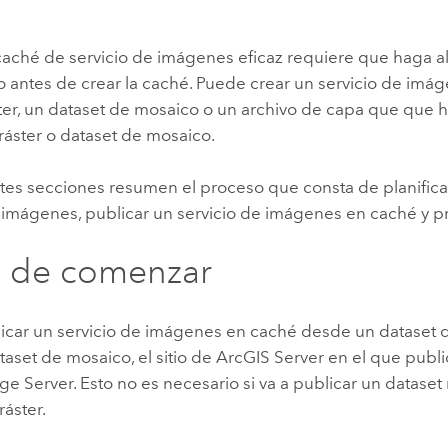
caché de servicio de imágenes eficaz requiere que haga a
jo antes de crear la caché. Puede crear un servicio de im
ter, un dataset de mosaico o un archivo de capa que que h
ráster o dataset de mosaico.
tes secciones resumen el proceso que consta de planificar
 imágenes, publicar un servicio de imágenes en caché y p
s de comenzar
blicar un servicio de imágenes en caché desde un dataset
aset de mosaico, el sitio de
ArcGIS Server
en el que publ
ge Server
. Esto no es necesario si va a publicar un dataset
ráster.