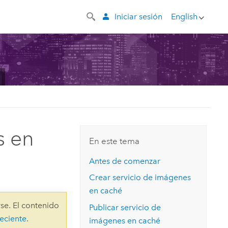
Iniciar sesión
English
s en
En este tema
Antes de comenzar
Crear servicio de imágenes
en caché
se. El contenido
Publicar servicio de
eciente
.
imágenes en caché