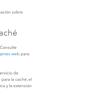
mación sobre
caché
 Consulte
ágenes web
para
ervicio de
para la caché, el
ca y la extensión