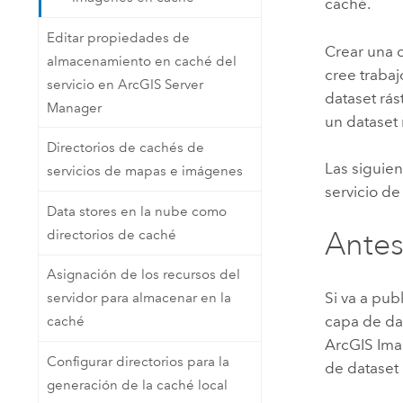
caché.
Editar propiedades de
Crear una 
almacenamiento en caché del
cree traba
servicio en ArcGIS Server
dataset rás
Manager
un dataset 
Directorios de cachés de
Las siguien
servicios de mapas e imágenes
servicio de
Data stores en la nube como
Ante
directorios de caché
Asignación de los recursos del
Si va a pu
servidor para almacenar en la
capa de dat
caché
ArcGIS Ima
Configurar directorios para la
de dataset 
generación de la caché local