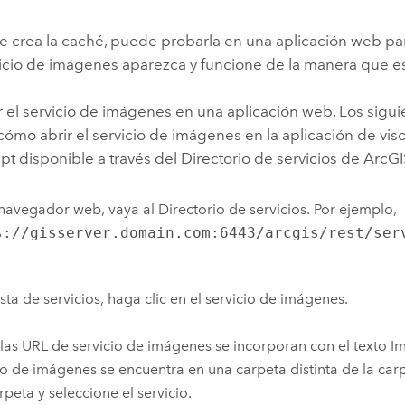
e crea la caché, puede probarla en una aplicación web pa
vicio de imágenes aparezca y funcione de la manera que e
r el servicio de imágenes en una aplicación web. Los sigu
ómo abrir el servicio de imágenes en la aplicación de vis
ipt
disponible a través del Directorio de servicios de
ArcGI
navegador web, vaya al Directorio de servicios. Por ejemplo,
s://gisserver.domain.com:6443/arcgis/rest/ser
lista de servicios, haga clic en el servicio de imágenes.
las URL de servicio de imágenes se incorporan con el texto Im
io de imágenes se encuentra en una carpeta distinta de la carp
rpeta y seleccione el servicio.