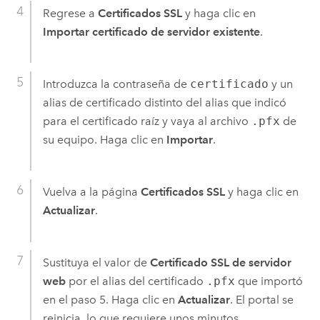
Regrese a
Certificados SSL
y haga clic en
Importar certificado de servidor existente
.
Introduzca la contraseña de
certificado
y un
alias de certificado distinto del alias que indicó
para el certificado raíz y vaya al archivo
.pfx
de
su equipo. Haga clic en
Importar
.
Vuelva a la página
Certificados SSL
y haga clic en
Actualizar
.
Sustituya el valor de
Certificado SSL de servidor
web
por el alias del certificado
.pfx
que importó
en el paso 5. Haga clic en
Actualizar
. El portal se
reinicia, lo que requiere unos minutos.