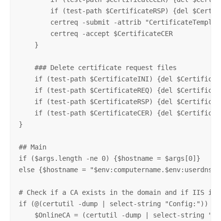
        if (test-path $CertificateRSP) {del $Certifi
        certreq -submit -attrib "CertificateTemplat
        certreq -accept $CertificateCER

    }

    ### Delete certificate request files

    if (test-path $CertificateINI) {del $Certificate
    if (test-path $CertificateREQ) {del $Certificate
    if (test-path $CertificateRSP) {del $Certificate
    if (test-path $CertificateCER) {del $Certificate
}

## Main

if ($args.length -ne 0) {$hostname = $args[0]}

else {$hostname = "$env:computername.$env:userdnsdom
# Check if a CA exists in the domain and if IIS is i
if (@(certutil -dump | select-string "Config:")) {

    $OnlineCA = (certutil -dump | select-string "Co