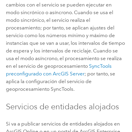
cambios con el servicio se pueden ejecutar en
modo sincrónico o asíncrono. Cuando se usa el
modo sincrónico, el servicio realiza el
procesamiento; por tanto, se aplican ajustes del
servicio como los números mínimo y máximo de
instancias que se van a usar, los intervalos de tiempo
de espera y los intervalos de reciclaje. Cuando se
usa el modo asíncrono, el procesamiento se realiza
en el servicio de geoprocesamiento
SyncTools
preconfigurado con
ArcGIS Server
; por tanto, se
aplica la configuración del servicio de
geoprocesamiento SyncTools.
Servicios de entidades alojados
Si va a publicar servicios de entidades alojados en
ArcGIS Online
o en un portal de
ArcGIS Enterprise
,