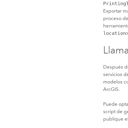
Printing
Exportar ma
proceso de
herramient
location
Llama
Después de
servicios 
modelos co
ArcGIS.
Puede opta
script de 
publique e