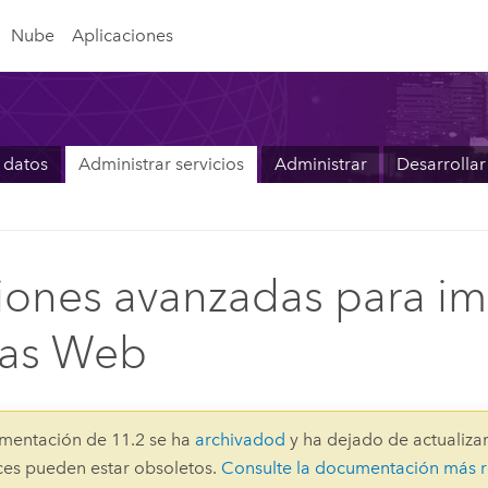
Nube
Aplicaciones
 datos
Administrar servicios
Administrar
Desarrollar
ones avanzadas para im
as Web
mentación de 11.2 se ha
archivadod
y ha dejado de actualizar
aces pueden estar obsoletos.
Consulte la documentación más r