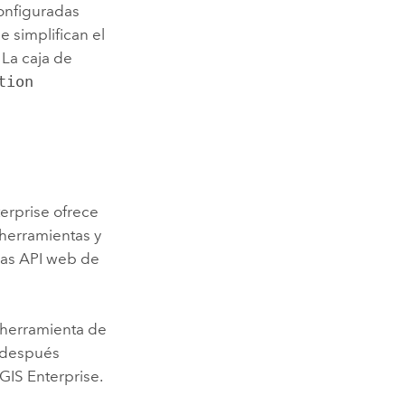
onfiguradas
 simplifican el
. La caja de
tion
erprise
ofrece
 herramientas y
las API web de
herramienta de
y después
GIS Enterprise
.