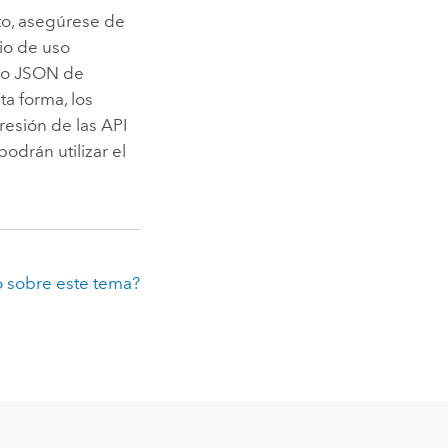
to, asegúrese de
io de uso
tro JSON de
ta forma, los
resión de las API
odrán utilizar el
 sobre este tema?