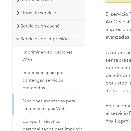
Tipos de servicios
El servicio
ArcGIS está
Servicios en caché
impresión 
avanzadas, 
Servicios de impresión
Imprimir en aplicaciones
La impresi
Web
ser repres
puede estr
Imprimir mapas que
para impri
contengan servicios
por usted. 
protegidos
Server
lee 
Opciones avanzadas para
En escenar
imprimir mapas Web
al servicio
Pro
(
.aprx).
Compartir diseños
personalizados para imprimir