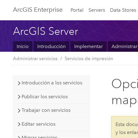
ArcGIS Enterprise
Portal
Servers
Data Stores
ArcGIS Server
Inicio
Introducción
Implementar
Administrar
Administrar servicios
Servicios de impresión
Opci
Introducción a los servicios
map
Publicar los servicios
Trabajar con servicios
Editar servicios
Esta docu
y los enl
Migrar servicios