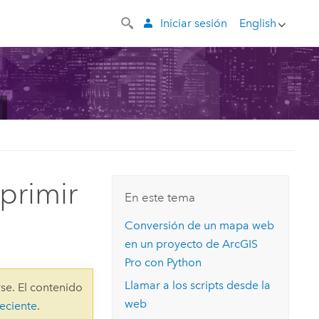
Iniciar sesión
English
primir
En este tema
Conversión de un mapa web
en un proyecto de
ArcGIS
Pro
con
Python
Llamar a los scripts desde la
se. El contenido
web
eciente
.