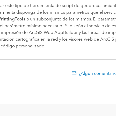
llar este tipo de herramienta de script de geoprocesamien
ramienta disponga de los mismos parámetros que el servic
PrintingTools
o un subconjunto de los mismos. El paráme
el parámetro mínimo necesario . Si diseña el servicio de es
 impresión de
ArcGIS Web AppBuilder
y las tareas de imp
tación cartográfica en la red y los visores web de ArcGIS p
n código personalizado.
¿Algún comentario