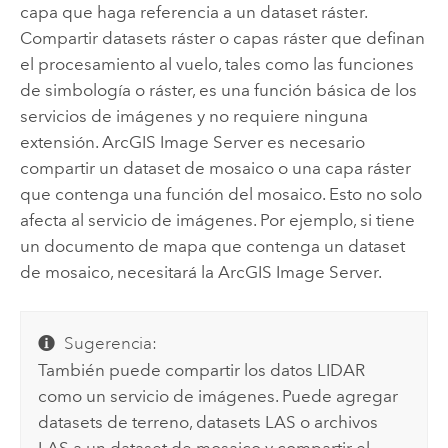
capa que haga referencia a un dataset ráster.
Compartir datasets ráster o capas ráster que definan
el procesamiento al vuelo, tales como las funciones
de simbología o ráster, es una función básica de los
servicios de imágenes y no requiere ninguna
extensión.
ArcGIS Image Server
es necesario
compartir un dataset de mosaico o una capa ráster
que contenga una función del mosaico. Esto no solo
afecta al servicio de imágenes. Por ejemplo, si tiene
un documento de mapa que contenga un dataset
de mosaico, necesitará la
ArcGIS Image Server
.
Sugerencia:
También puede compartir los datos LIDAR
como un servicio de imágenes. Puede agregar
datasets de terreno, datasets LAS o archivos
LAS a un dataset de mosaico y compartir el