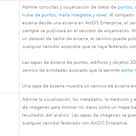
Admite consultas y visualización de datos de
puntos
,
nube de puntos
,
malla integrada
y
vóxel
. Al comparti
escena desde una escena en
ArcGIS Enterprise
, el se
siempre se publicará en el servidor de alojamiento. A
un dataset de caché de escena, el servicio puede pub
e
cualquier servidor accesible que se haya federado con 
Las capas de escena de puntos, edificios y objetos 3
servicio de entidades asociado que le permite
editar 
Una capa de escena muestra un servicio de escena en
Admite la visualización, los metadatos, la medición y
de imágenes para mostrar los datos como un mapa ba
resultados del análisis. Las capas de imágenes se pu
e
cualquier servidor federado con
ArcGIS Enterprise
.