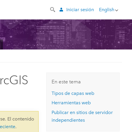
Iniciar sesión
English
ArcGIS
En este tema
Tipos de capas web
Herramientas web
Publicar en sitios de servidor
se. El contenido
independientes
eciente
.