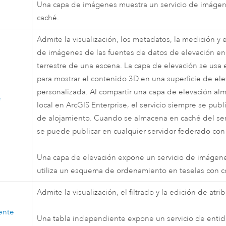
Una capa de imágenes muestra un servicio de imáge
caché.
Admite la visualización, los metadatos, la medición y
de imágenes de las fuentes de datos de elevación en 
terrestre de una escena. La capa de elevación se usa
para mostrar el contenido 3D en una superficie de el
personalizada. Al compartir una capa de elevación a
e
local en
ArcGIS Enterprise
, el servicio siempre se publ
de alojamiento. Cuando se almacena en caché del servi
se puede publicar en cualquier servidor federado co
Una capa de elevación expone un servicio de imágen
utiliza un esquema de ordenamiento en teselas con 
Admite la visualización, el filtrado y la edición de atri
ente
Una tabla independiente expone un servicio de enti