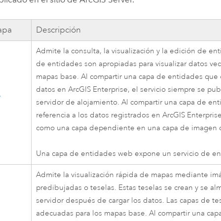
apa
Descripción
Admite la consulta, la visualización y la edición de en
de entidades son apropiadas para visualizar datos vec
mapas base. Al compartir una capa de entidades que 
datos en
ArcGIS Enterprise
, el servicio siempre se pub
e
servidor de alojamiento. Al compartir una capa de en
referencia a los datos registrados en
ArcGIS Enterpris
como una capa dependiente en una capa de imagen 
Una capa de entidades web expone un servicio de en
Admite la visualización rápida de mapas mediante i
predibujadas o teselas. Estas teselas se crean y se a
servidor después de cargar los datos. Las capas de t
adecuadas para los mapas base. Al compartir una cap