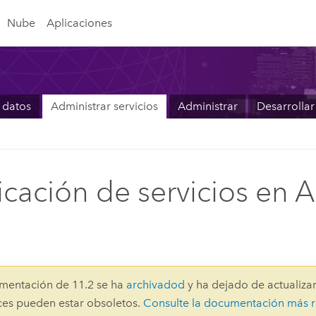
Nube
Aplicaciones
 datos
Administrar servicios
Administrar
Desarrollar
icación de servicios en 
mentación de 11.2 se ha
archivadod
y ha dejado de actualizar
aces pueden estar obsoletos.
Consulte la documentación más r