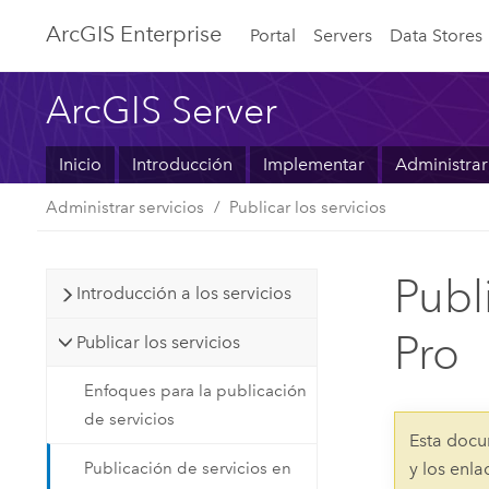
ArcGIS Enterprise
Portal
Servers
Data Stores
ArcGIS Server
Inicio
Introducción
Implementar
Administrar
Administrar servicios
Publicar los servicios
Publ
Introducción a los servicios
Pro
Publicar los servicios
Enfoques para la publicación
de servicios
Esta docu
Publicación de servicios en
y los enl