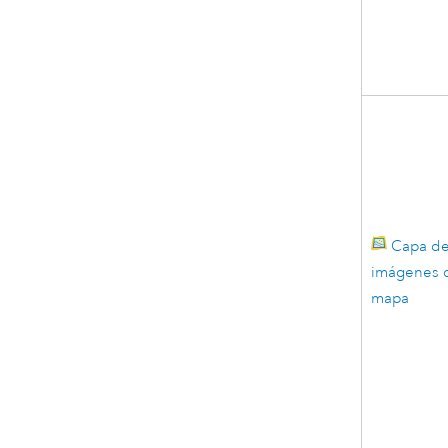
Capa d
imágenes 
mapa