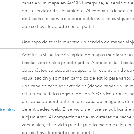
e
capas en un mapa en
ArcGIS Enterprise
, el servicio s
en su servidor de alojamiento. Al compartir desde un
de teselas, el servicio puede publicarse en cualquier 
que se haya federado con el portal.
Una capa de tesela muestra un servicio de mapas aloj
Admite la visualización rápida de mapas mediante un
teselas vectoriales predibujadas. Aunque estas tesela
datos ráster, se pueden adaptar a la resolución de su 
visualización y admiten cambios de estilo para varios 
una capa de teselas vectoriales (desde capas en un 
referencia a datos registrados en
ArcGIS Enterprise
, 
una capa dependiente en una capa de imágenes de 
e
de entidades web. El servicio siempre se publicará en
toriales
alojamiento. Al compartir desde un dataset de caché 
vectoriales, el servicio puede publicarse en cualquier 
que se haya federado con el portal.