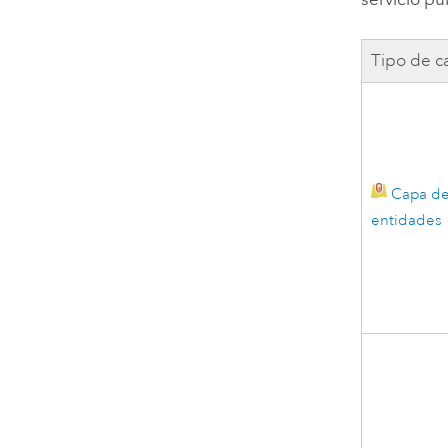
Tipo de c
Capa d
entidades