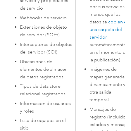
servicio y propiedades
por sus servicios (a
de servicio
menos que los
Webhooks de servicio
datos se
copien en
Extensiones de objeto
una carpeta del
de servidor (SOEs)
servidor
Interceptores de objetos
automáticamente
del servidor (SOI)
en el momento de
la publicación)
Ubicaciones de
elementos de almacén
Imágenes de
de datos registrados
mapas generadas
dinámicamente y
Tipos de data store
otra salida
relacional registrados
temporal
Información de usuarios
Mensajes de
y roles
registro (incluidos
Lista de equipos en el
estados y mensajes
sitio