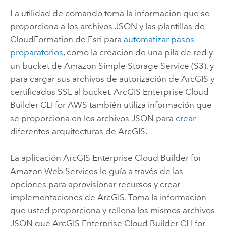
La utilidad de comando toma la información que se
proporciona a los archivos JSON y las plantillas de
CloudFormation
de
Esri
para
automatizar pasos
preparatorios
, como la creación de una pila de red y
un bucket de
Amazon Simple Storage Service (S3)
, y
para cargar sus archivos de autorización de ArcGIS y
certificados SSL al bucket.
ArcGIS Enterprise Cloud
Builder CLI for AWS
también utiliza información que
se proporciona en los archivos JSON para
crear
diferentes arquitecturas de ArcGIS.
La aplicación
ArcGIS Enterprise Cloud Builder for
Amazon Web Services
le guía a través de las
opciones para aprovisionar recursos y crear
implementaciones de ArcGIS. Toma la información
que usted proporciona y rellena los mismos archivos
JSON que
ArcGIS Enterprise Cloud Builder CLI for