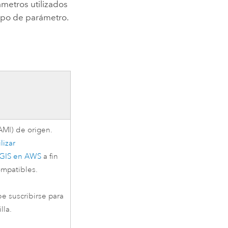
ámetros utilizados
tipo de parámetro.
AMI)
de origen.
lizar
cGIS en
AWS
a fin
mpatibles.
e suscribirse para
lla.