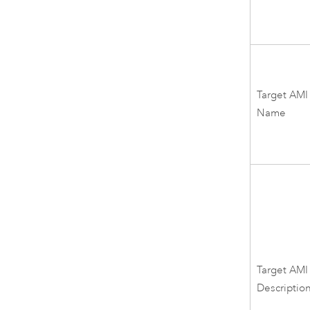
Target
AMI
Name
Target
AMI
Descriptio