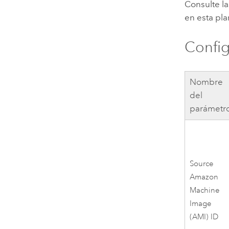
Consulte la
en esta pla
Confi
Nombre
del
parámetr
Source
Amazon
Machine
Image
(AMI)
ID