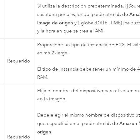
Si utiliza la descripción predeterminada, {{Sour
Id. de Am
sustituirá por el valor del parámetro
Image de origen
y {{global:DATE_TIME}} se susti
y la hora en que se crea el
AMI
.
Proporcione un tipo de instancia de
EC2
. El v
es m5.2xlarge.
Requerido
El tipo de instancia debe tener un mínimo de 
RAM.
Elija el nombre del dispositivo para el volumen
en la imagen.
Debe elegir el mismo nombre de dispositivo ut
Id. de Amazon 
que especificó en el parámetro
origen
.
Requerido