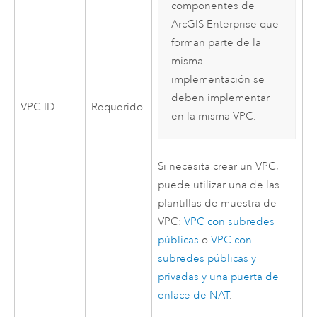
componentes de
ArcGIS Enterprise
que
forman parte de la
misma
implementación se
deben implementar
VPC
ID
Requerido
en la misma
VPC
.
Si necesita crear un
VPC
,
puede utilizar una de las
plantillas de muestra de
VPC
:
VPC
con subredes
públicas
o
VPC
con
subredes públicas y
privadas y una puerta de
enlace de NAT
.