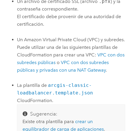
Un archivo de certificado SSL (archivo
.pfx
) y la
contraseña correspondiente.
El certificado debe provenir de una autoridad de
certificación.
Un
Amazon Virtual Private Cloud (VPC)
y subredes.
Puede utilizar una de las siguientes plantillas de
CloudFormation
para crear una
VPC
:
VPC
con dos
subredes públicas
o
VPC
con dos subredes
públicas y privadas con una NAT Gateway
.
La plantilla de
arcgis-classic-
loadbalancer.template.json
CloudFormation
.
Sugerencia:
Existe otra plantilla para
crear un
equilibrador de carga de aplicaciones
.