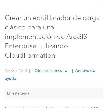
Crear un equilibrador de carga
clásico para una
implementación de ArcGIS
Enterprise utilizando
CloudFormation
ArcGIS 12.0
|
|
Archivo de
Otras versiones
ayuda
En este tema