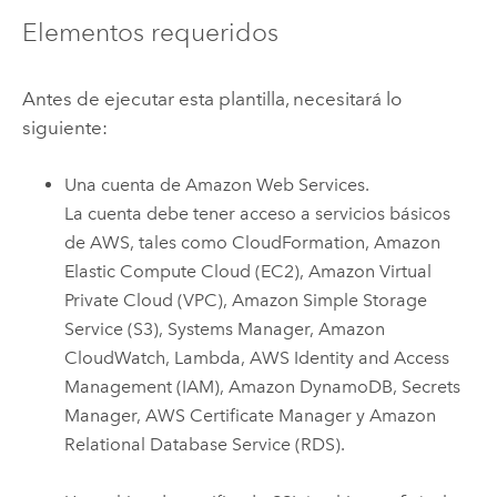
Elementos requeridos
Antes de ejecutar esta plantilla, necesitará lo
siguiente:
Una cuenta de
Amazon Web Services
.
La cuenta debe tener acceso a servicios básicos
de
AWS
, tales como
CloudFormation
,
Amazon
Elastic Compute Cloud (EC2)
,
Amazon Virtual
Private Cloud (VPC)
,
Amazon Simple Storage
Service (S3)
,
Systems Manager
,
Amazon
CloudWatch
,
Lambda
,
AWS Identity and Access
Management (IAM)
,
Amazon DynamoDB
,
Secrets
Manager
,
AWS Certificate Manager
y
Amazon
Relational Database Service (RDS)
.