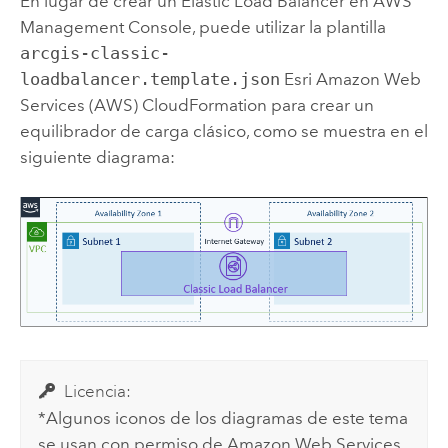
En lugar de crear un Elastic Load Balancer en
AWS
Management Console
, puede utilizar la plantilla
arcgis-classic-
loadbalancer.template.json
Esri
Amazon Web
Services (AWS) CloudFormation
para crear un
equilibrador de carga clásico, como se muestra en el
siguiente diagrama:
Licencia:
*Algunos iconos de los diagramas de este tema
se usan con permiso de
Amazon Web Services
.