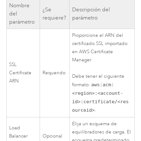
Nombre
¿Se
Descripción del
del
requiere?
parámetro
parámetro
Proporcione el ARN del
certificado SSL importado
en
AWS Certificate
Manager
.
SSL
Certificate
Requerido
Debe tener el siguiente
ARN
formato:
aws:acm:
<region>:<account-
id>:certificate/<res
ourceid>
.
Elija un esquema de
Load
equilibradores de carga. El
Balancer
Opcional
esquema predeterminado