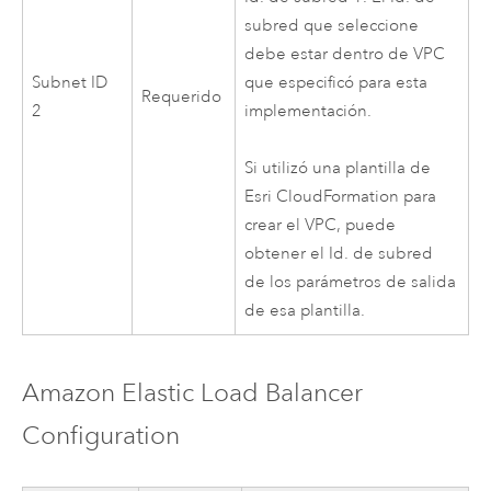
subred que seleccione
debe estar dentro de
VPC
Subnet ID
que especificó para esta
Requerido
2
implementación.
Si utilizó una plantilla de
Esri
CloudFormation
para
crear el
VPC
, puede
obtener el Id. de subred
de los parámetros de salida
de esa plantilla.
Amazon
Elastic Load Balancer
Configuration