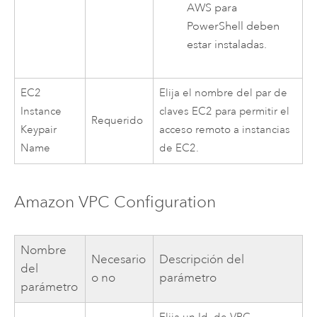
AWS
para
PowerShell
deben
estar instaladas.
EC2
Elija el nombre del par de
Instance
claves
EC2
para permitir el
Requerido
Keypair
acceso remoto a instancias
Name
de
EC2
.
Amazon VPC
Configuration
Nombre
Necesario
Descripción del
del
o no
parámetro
parámetro