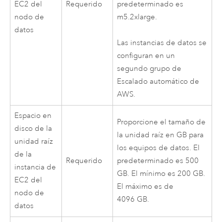
EC2
del
Requerido
predeterminado es
nodo de
m5.2xlarge.
datos
Las instancias de datos se
configuran en un
segundo grupo de
Escalado automático de
AWS
.
Espacio en
Proporcione el tamaño de
disco de la
la unidad raíz en GB para
unidad raíz
los equipos de datos. El
de la
Requerido
predeterminado es 500
instancia de
GB. El mínimo es 200 GB.
EC2
del
El máximo es de
nodo de
4096 GB.
datos