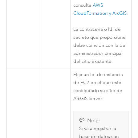
consulte
AWS
CloudFormation
y ArcGIS
.
La contraseña o Id. de
secreto que proporcione
debe coincidir con la del
administrador principal
del sitio existente.
Elija un Id. de instancia
de
EC2
en el que esté
configurado su sitio de
ArcGIS Server
.
Nota:
Si va a registrar la
base de datos con