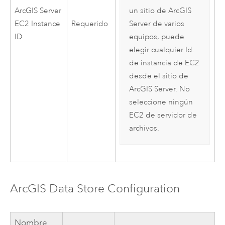
ArcGIS Server
un sitio de
ArcGIS
EC2
Instance
Requerido
Server
de varios
ID
equipos, puede
elegir cualquier Id.
de instancia de
EC2
desde el sitio de
ArcGIS Server
. No
seleccione ningún
EC2
de servidor de
archivos.
ArcGIS Data Store
Configuration
Nombre