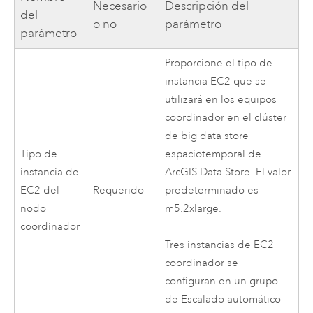
Necesario
Descripción del
del
o no
parámetro
parámetro
Proporcione el tipo de
instancia
EC2
que se
utilizará en los equipos
coordinador en el clúster
de big data store
Tipo de
espaciotemporal de
instancia de
ArcGIS Data Store
. El valor
EC2
del
Requerido
predeterminado es
nodo
m5.2xlarge.
coordinador
Tres instancias de
EC2
coordinador se
configuran en un grupo
de Escalado automático