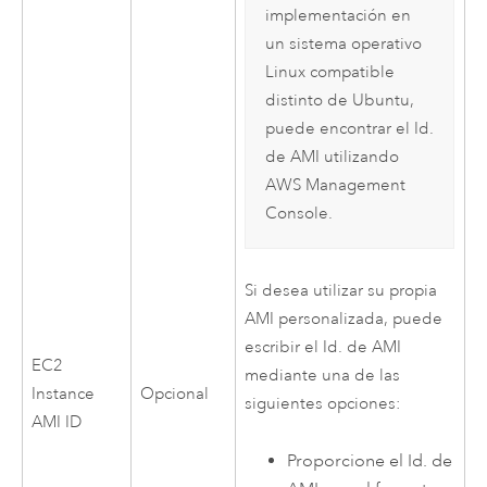
implementación en
un sistema operativo
Linux
compatible
distinto de
Ubuntu
,
puede encontrar el Id.
de
AMI
utilizando
AWS Management
Console
.
Si desea utilizar su propia
AMI
personalizada, puede
escribir el Id. de
AMI
EC2
mediante una de las
Instance
Opcional
siguientes opciones:
AMI
ID
Proporcione el Id. de