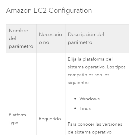
Amazon EC2
Configuration
Nombre
Necesario
Descripción del
del
o no
parámetro
parámetro
Elija la plataforma del
sistema operativo. Los tipos
compatibles son los
siguientes:
Windows
Linux
Platform
Requerido
Type
Para conocer las versiones
de sistema operativo