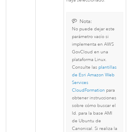
haya seleccionado.
Nota:
No puede dejar este
parámetro vacío si
implementa en
AWS
GovCloud en una
plataforma
Linux
.
Consulte las
plantillas
de
Esri
Amazon Web
Services
CloudFormation
para
obtener instrucciones
sobre cómo buscar el
Id. para la base
AMI
de
Ubuntu
de
Canonical
. Si realiza la