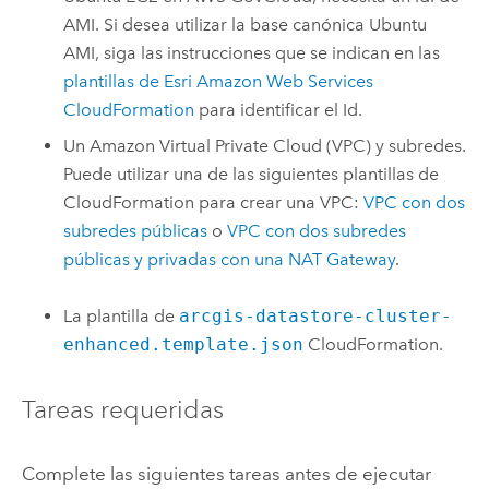
AMI
. Si desea utilizar la base canónica
Ubuntu
AMI
, siga las instrucciones que se indican en las
plantillas de
Esri
Amazon Web Services
CloudFormation
para identificar el Id.
Un
Amazon Virtual Private Cloud (VPC)
y subredes.
Puede utilizar una de las siguientes plantillas de
CloudFormation
para crear una
VPC
:
VPC
con dos
subredes públicas
o
VPC
con dos subredes
públicas y privadas con una NAT Gateway
.
La plantilla de
arcgis-datastore-cluster-
enhanced.template.json
CloudFormation
.
Tareas requeridas
Complete las siguientes tareas antes de ejecutar