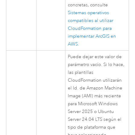
concretas, consulte
Sistemas operativos
compatibles al utilizar
CloudFormation
para
implementar ArcGIS en
AWS
.
Puede dejar este valor de
parámetro vacío. Si lo hace,
las plantillas
CloudFormation
utilizarán
el Id. de
Amazon Machine
Image (AMI)
más reciente
para
Microsoft Windows
Server
2025 o
Ubuntu
Server
24.04 LTS según el
tipo de plataforma que