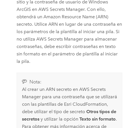
sitio y la contraseña de usuario de
Windows
ArcGIS en
AWS Secrets Manager
. Con ello,
obtendrá un
Amazon
Resource Name (ARN)
secreto. Utilice ARN en lugar de una contraseña en
los parámetros de la plantilla al iniciar una pila. Si
no utiliza
AWS Secrets Manager
para almacenar
contraseñas, debe escribir contraseñas en texto
sin formato en el parámetro de plantilla al iniciar
la pila.
Nota:
Al crear un ARN secreto en
AWS Secrets
Manager
para una contraseña que se utilizará
con las plantillas de
Esri
CloudFormation
,
debe utilizar el tipo de secreto
Otros tipos de
secretos
y utilizar la opción
Texto sin formato
.
Para obtener más información acerca de