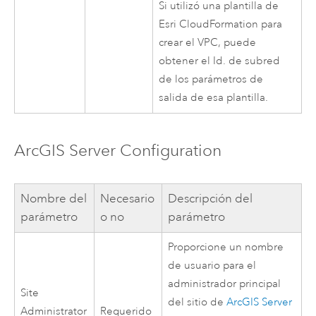
Si utilizó una plantilla de
Esri
CloudFormation
para
crear el
VPC
, puede
obtener el Id. de subred
de los parámetros de
salida de esa plantilla.
ArcGIS Server
Configuration
Nombre del
Necesario
Descripción del
parámetro
o no
parámetro
Proporcione un nombre
de usuario para el
administrador principal
Site
del sitio de
ArcGIS Server
Administrator
Requerido