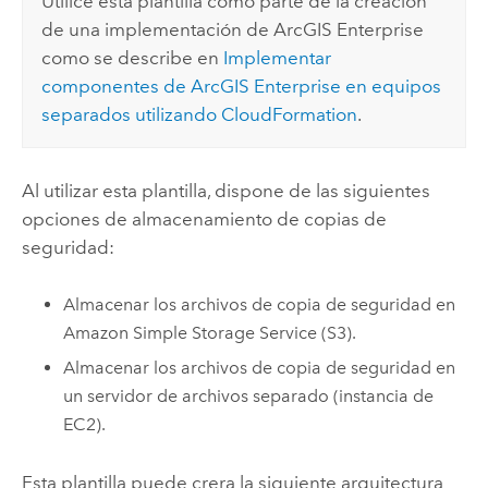
Utilice esta plantilla como parte de la creación
de una implementación de
ArcGIS Enterprise
como se describe en
Implementar
componentes de
ArcGIS Enterprise
en equipos
separados utilizando
CloudFormation
.
Al utilizar esta plantilla, dispone de las siguientes
opciones de almacenamiento de copias de
seguridad:
Almacenar los archivos de copia de seguridad en
Amazon Simple Storage Service (S3)
.
Almacenar los archivos de copia de seguridad en
un servidor de archivos separado (instancia de
EC2
).
Esta plantilla puede crera la siguiente arquitectura