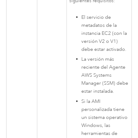
siguientes requisitos:
El servicio de
metadatos de la
instancia
EC2
(con la
versión V2 o V1)
debe estar activado.
La versión más
reciente del Agente
AWS Systems
Manager
(SSM) debe
estar instalada.
Si la
AMI
personalizada tiene
un sistema operativo
Windows
, las
herramientas de