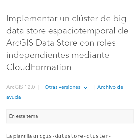
Implementar un clúster de big
data store espaciotemporal de
ArcGIS Data Store con roles
independientes mediante
CloudFormation
ArcGIS 12.0
|
|
Archivo de
Otras versiones
ayuda
En este tema
La plantilla
arcgis-datastore-cluster-