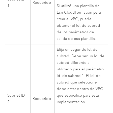
Requerido
1
Si utilizó una plantilla de
Esri
CloudFormation
para
crear el
VPC
, puede
obtener el Id. de subred
de los parámetros de
salida de esa plantilla.
Elija un segundo Id. de
subred. Debe ser un Id. de
subred diferente al
utilizado para el parámetro
Id. de subred 1. El Id. de
subred que seleccione
debe estar dentro de
VPC
Subnet ID
que especificó para esta
Requerido
2
implementación.