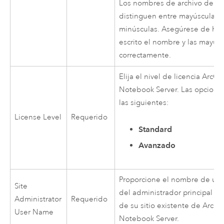
Los nombres de archivo de lic
distinguen entre mayúsculas 
minúsculas. Asegúrese de ha
escrito el nombre y las mayús
correctamente.
Elija el nivel de licencia
ArcGI
Notebook Server
. Las opcione
las siguientes:
License Level
Requerido
Standard
Avanzado
Proporcione el nombre de usu
Site
del administrador principal del
Administrator
Requerido
de su sitio existente de
ArcGI
User Name
Notebook Server
.