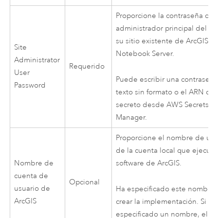
Proporcione la contraseña del
administrador principal del sit
su sitio existente de
ArcGIS
Site
Notebook Server
.
Administrator
Requerido
User
Puede escribir una contraseñ
Password
texto sin formato o el ARN de 
secreto desde
AWS Secrets
Manager
.
Proporcione el nombre de usu
de la cuenta local que ejecuta
Nombre de
software de ArcGIS.
cuenta de
Opcional
usuario de
Ha especificado este nombre 
ArcGIS
crear la implementación. Si no
especificado un nombre, el 