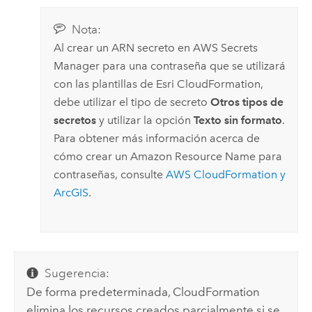
Nota:
Al crear un ARN secreto en
AWS Secrets
Manager
para una contraseña que se utilizará
con las plantillas de
Esri
CloudFormation
,
debe utilizar el tipo de secreto
Otros tipos de
secretos
y utilizar la opción
Texto sin formato
.
Para obtener más información acerca de
cómo crear un
Amazon
Resource Name para
contraseñas, consulte
AWS CloudFormation
y
ArcGIS
.
Sugerencia:
De forma predeterminada,
CloudFormation
elimina los recursos creados parcialmente si se