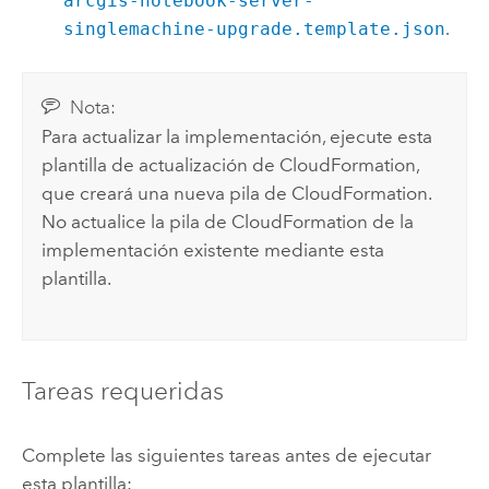
arcgis-notebook-server-
singlemachine-upgrade.template.json
.
Nota:
Para actualizar la implementación, ejecute esta
plantilla de actualización de
CloudFormation
,
que creará una nueva pila de
CloudFormation
.
No actualice la pila de
CloudFormation
de la
implementación existente mediante esta
plantilla.
Tareas requeridas
Complete las siguientes tareas antes de ejecutar
esta plantilla: