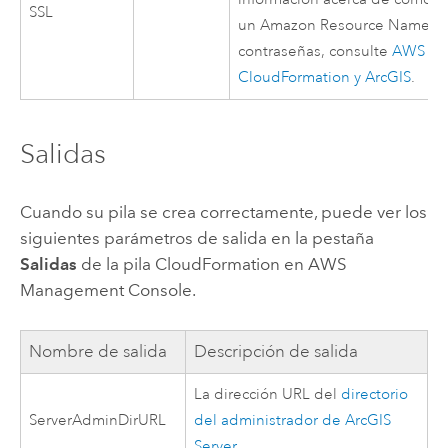
SSL
un
Amazon
Resource Name p
contraseñas, consulte
AWS
CloudFormation
y ArcGIS
.
Salidas
Cuando su pila se crea correctamente, puede ver los
siguientes parámetros de salida en la pestaña
Salidas
de la pila
CloudFormation
en
AWS
Management Console
.
Nombre de salida
Descripción de salida
La dirección URL del
directorio
ServerAdminDirURL
del administrador de
ArcGIS
Server
.