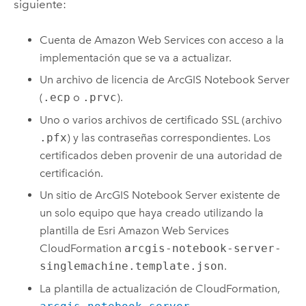
siguiente:
Cuenta de
Amazon Web Services
con acceso a la
implementación que se va a actualizar.
Un archivo de licencia de
ArcGIS Notebook Server
(
.ecp
o
.prvc
).
Uno o varios archivos de certificado SSL (archivo
.pfx
) y las contraseñas correspondientes. Los
certificados deben provenir de una autoridad de
certificación.
Un sitio de
ArcGIS Notebook Server
existente de
un solo equipo que haya creado utilizando la
plantilla de
Esri
Amazon Web Services
CloudFormation
arcgis-notebook-server-
singlemachine.template.json
.
La plantilla de actualización de
CloudFormation
,