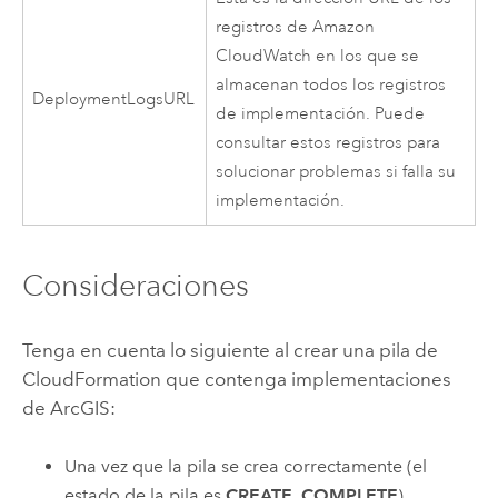
registros de
Amazon
CloudWatch
en los que se
almacenan todos los registros
DeploymentLogsURL
de implementación. Puede
consultar estos registros para
solucionar problemas si falla su
implementación.
Consideraciones
Tenga en cuenta lo siguiente al crear una pila de
CloudFormation
que contenga implementaciones
de ArcGIS:
Una vez que la pila se crea correctamente (el
estado de la pila es
CREATE_COMPLETE
),