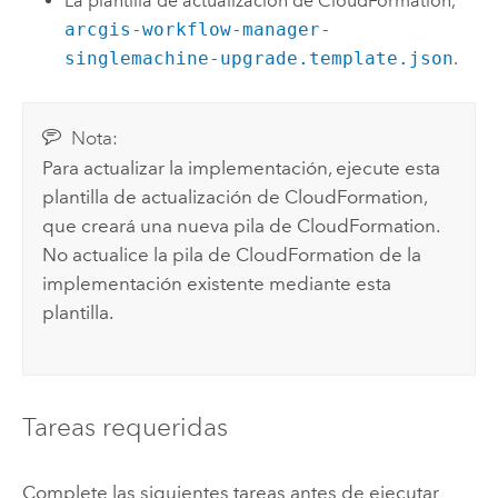
La plantilla de actualización de
CloudFormation
,
arcgis-workflow-manager-
singlemachine-upgrade.template.json
.
Nota:
Para actualizar la implementación, ejecute esta
plantilla de actualización de
CloudFormation
,
que creará una nueva pila de
CloudFormation
.
No actualice la pila de
CloudFormation
de la
implementación existente mediante esta
plantilla.
Tareas requeridas
Complete las siguientes tareas antes de ejecutar