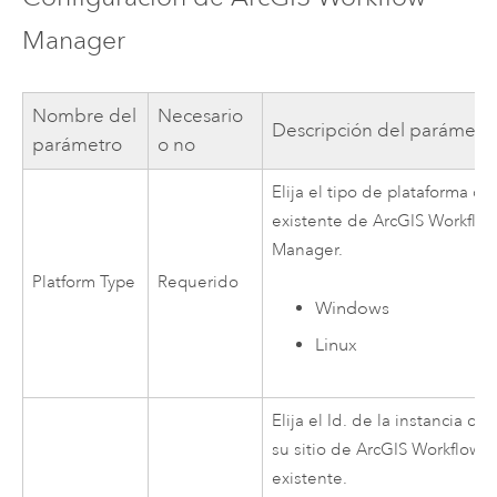
Manager
Nombre del
Necesario
Descripción del parámetr
parámetro
o no
Elija el tipo de plataforma de 
existente de
ArcGIS Workflo
Manager
.
Platform Type
Requerido
Windows
Linux
Elija el Id. de la instancia de
su sitio de
ArcGIS Workflow 
existente.