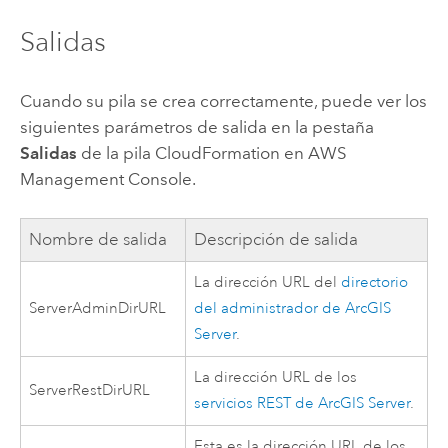
Salidas
Cuando su pila se crea correctamente, puede ver los
siguientes parámetros de salida en la pestaña
Salidas
de la pila
CloudFormation
en
AWS
Management Console
.
Nombre de salida
Descripción de salida
La dirección URL del
directorio
ServerAdminDirURL
del administrador de
ArcGIS
Server
.
La dirección URL de los
ServerRestDirURL
servicios REST de
ArcGIS Server
.
Esta es la dirección URL de los