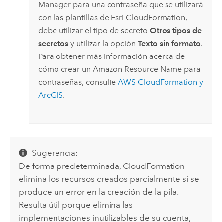
Manager
para una contraseña que se utilizará
con las plantillas de
Esri
CloudFormation
,
debe utilizar el tipo de secreto
Otros tipos de
secretos
y utilizar la opción
Texto sin formato
.
Para obtener más información acerca de
cómo crear un
Amazon
Resource Name para
contraseñas, consulte
AWS CloudFormation
y
ArcGIS
.
Sugerencia:
De forma predeterminada,
CloudFormation
elimina los recursos creados parcialmente si se
produce un error en la creación de la pila.
Resulta útil porque elimina las
implementaciones inutilizables de su cuenta,