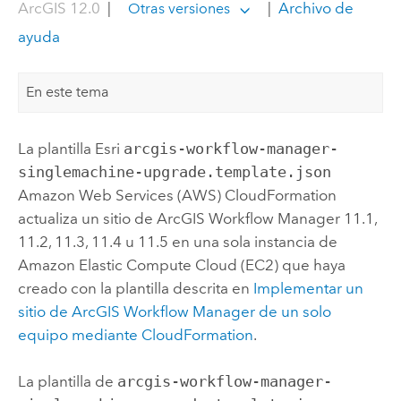
ArcGIS 12.0
|
|
Archivo de
Otras versiones
ayuda
En este tema
La plantilla
Esri
arcgis-workflow-manager-
singlemachine-upgrade.template.json
Amazon Web Services (AWS) CloudFormation
actualiza un sitio de
ArcGIS Workflow Manager
11.1,
11.2, 11.3, 11.4 u 11.5 en una sola instancia de
Amazon Elastic Compute Cloud (EC2)
que haya
creado con la plantilla descrita en
Implementar un
sitio de
ArcGIS Workflow Manager
de un solo
equipo mediante
CloudFormation
.
La plantilla de
arcgis-workflow-manager-