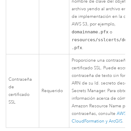
nombre de clave del objeto 
archivo yendo al archivo en e
de implementación en la con
AWS
S3
, por ejemplo,
domainname.pfx
o
resources/sslcerts/dom
.pfx
.
Proporcione una contraseña p
certificado SSL. Puede escrib
contraseña de texto sin forma
Contraseña
ARN de su Id. secreto desd
de
Requerido
Secrets Manager
. Para obten
certificado
información acerca de cómo 
SSL
Amazon
Resource Name par
contraseñas, consulte
AWS
CloudFormation
y ArcGIS
.