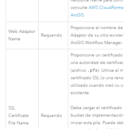
Resource Name para contras
consulte
AWS CloudFormati
ArcGIS
.
Proporcione el nombre del 
Web Adaptor
Requerido
Adaptor de su sitio existente
Name
ArcGIS Workflow Manager
.
Proporcione un certificado S
una autoridad de certificació
(archivo
.pfx
). Utilice el mi
certificado SSL (o una renova
utilizado cuando creó su siti
existente.
Debe cargar el certificado en
SSL
bucket de implementación a
Certificate
Requerido
iniciar esta pila. Puede obten
File Name