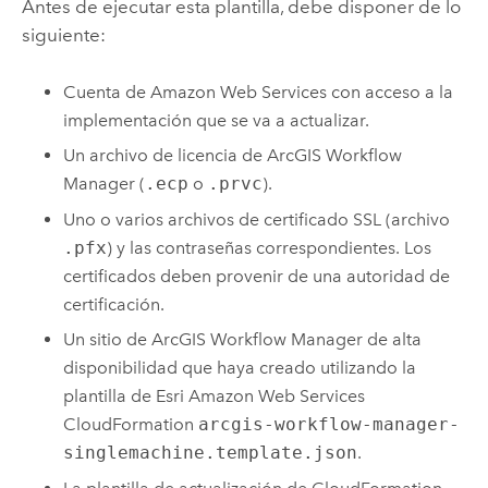
Antes de ejecutar esta plantilla, debe disponer de lo
siguiente:
Cuenta de
Amazon Web Services
con acceso a la
implementación que se va a actualizar.
Un archivo de licencia de
ArcGIS Workflow
Manager
(
.ecp
o
.prvc
).
Uno o varios archivos de certificado SSL (archivo
.pfx
) y las contraseñas correspondientes. Los
certificados deben provenir de una autoridad de
certificación.
Un sitio de
ArcGIS Workflow Manager
de alta
disponibilidad que haya creado utilizando la
plantilla de
Esri
Amazon Web Services
CloudFormation
arcgis-workflow-manager-
singlemachine.template.json
.