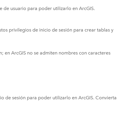
de usuario para poder utilizarlo en ArcGIS.
os privilegios de inicio de sesión para crear tablas y
ión; en ArcGIS no se admiten nombres con caracteres
o de sesión para poder utilizarlo en ArcGIS. Convierta