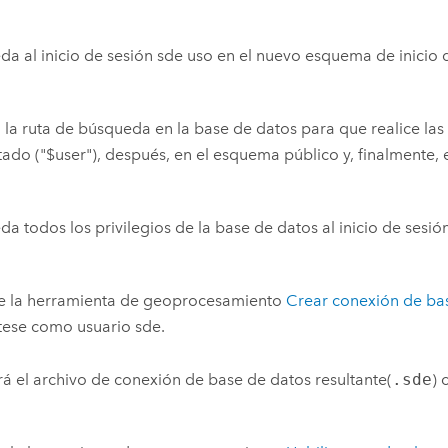
a al inicio de sesión sde uso en el nuevo esquema de inicio 
 la ruta de búsqueda en la base de datos para que realice l
ado ("$user"), después, en el esquema público y, finalmente,
a todos los privilegios de la base de datos al inicio de sesió
te la herramienta de geoprocesamiento
Crear conexión de ba
tese como usuario sde.
ará el archivo de conexión de base de datos resultante(
.sde
) 