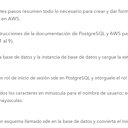
tes pasos resumen todo lo necesario para crear y dar form
S en
AWS
.
nstrucciones de la documentación de
PostgreSQL
y
AWS
par
 al 9).
a base de datos y la instancia de base de datos y cargue la e
n rol de inicio de sesión sde en
PostgreSQL
y otórguele el rol
dos los caracteres en minúscula para el nombre de usuario; 
mayúsculas.
n esquema llamado sde en la base de datos y convierta el ini