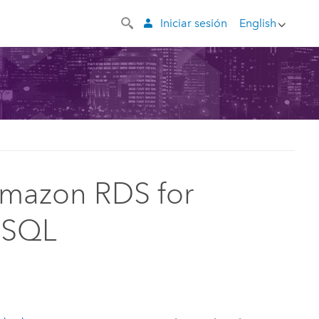
Iniciar sesión
English
Amazon RDS for
eSQL