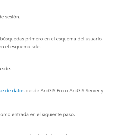
de sesión.
as búsquedas primero en el esquema del usuario
 en el esquema sde.
n sde.
se de datos
desde
ArcGIS Pro
o
ArcGIS Server
y
como entrada en el siguiente paso.