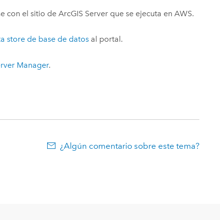
e con el sitio de
ArcGIS Server
que se ejecuta en
AWS
.
a store de base de datos
al portal.
erver Manager
.
¿Algún comentario sobre este tema?