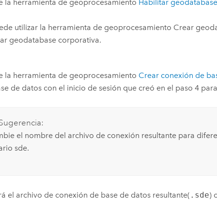
te la herramienta de geoprocesamiento
Habilitar geodatabase
de utilizar la herramienta de geoprocesamiento
Crear geoda
tar geodatabase corporativa
.
te la herramienta de geoprocesamiento
Crear conexión de ba
ase de datos con el inicio de sesión que creó en el paso 4 par
Sugerencia:
bie el nombre del archivo de conexión resultante para difere
ario sde.
ará el archivo de conexión de base de datos resultante(
.sde
) 