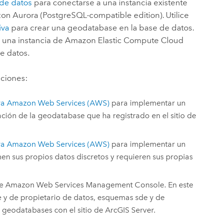
de datos
para conectarse a una instancia existente
on Aurora (PostgreSQL-compatible edition)
. Utilice
iva
para crear una geodatabase en la base de datos.
 una instancia de
Amazon Elastic Compute Cloud
e datos.
aciones:
ra
Amazon Web Services (AWS)
para implementar un
ación de la geodatabase que ha registrado en el sitio de
ra
Amazon Web Services (AWS)
para implementar un
en sus propios datos discretos y requieren sus propias
te
Amazon Web Services Management Console
. En este
de y de propietario de datos, esquemas sde y de
s geodatabases con el sitio de
ArcGIS Server
.