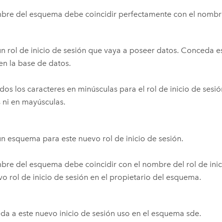
bre del esquema debe coincidir perfectamente con el nombre 
n rol de inicio de sesión que vaya a poseer datos. Conceda est
 en la base de datos.
dos los caracteres en minúsculas para el rol de inicio de ses
 ni en mayúsculas.
n esquema para este nuevo rol de inicio de sesión.
bre del esquema debe coincidir con el nombre del rol de inici
vo rol de inicio de sesión en el propietario del esquema.
a a este nuevo inicio de sesión uso en el esquema sde.