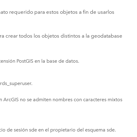
ato requerido para estos objetos a fin de usarlos
a crear todos los objetos distintos a la geodatabase
xtensión
PostGIS
en la base de datos.
 rds_superuser.
en ArcGIS no se admiten nombres con caracteres mixtos
cio de sesión sde en el propietario del esquema sde.