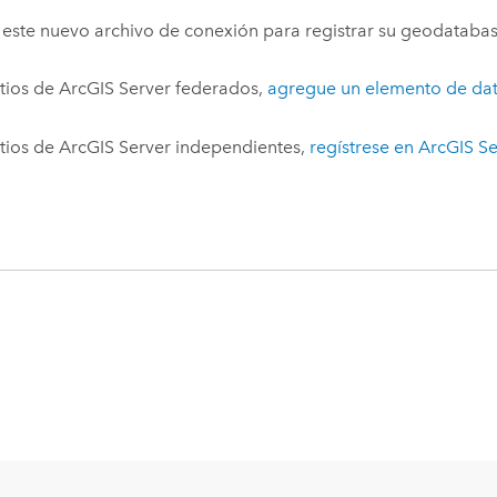
e este nuevo archivo de conexión para registrar su geodatabas
itios de
ArcGIS Server
federados,
agregue un elemento de dat
itios de
ArcGIS Server
independientes,
regístrese en
ArcGIS S