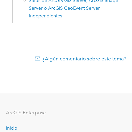
Sitios de
ArcGIS GIS Server
,
ArcGIS Image
Server
o
ArcGIS GeoEvent Server
independientes
¿Algún comentario sobre este tema?
ArcGIS Enterprise
Inicio