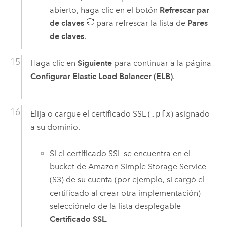
abierto, haga clic en el botón
Refrescar par
de claves
para refrescar la lista de
Pares
de claves
.
Haga clic en
Siguiente
para continuar a la página
Configurar Elastic Load Balancer (ELB)
.
Elija o cargue el certificado SSL (
.pfx
) asignado
a su dominio.
Si el certificado SSL se encuentra en el
bucket de
Amazon Simple Storage Service
(S3)
de su cuenta (por ejemplo, si cargó el
certificado al crear otra implementación)
selecciónelo de la lista desplegable
Certificado SSL
.