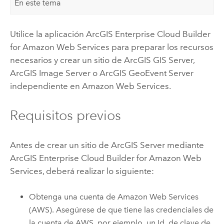
En este tema
Utilice la aplicación
ArcGIS Enterprise Cloud Builder
for Amazon Web Services
para preparar los recursos
necesarios y crear un sitio de
ArcGIS GIS Server
,
ArcGIS Image Server
o
ArcGIS GeoEvent Server
independiente en
Amazon Web Services
.
Requisitos previos
Antes de crear un sitio de
ArcGIS Server
mediante
ArcGIS Enterprise Cloud Builder for Amazon Web
Services
, deberá realizar lo siguiente:
Obtenga una cuenta de
Amazon Web Services
(AWS)
. Asegúrese de que tiene las credenciales de
la cuenta de
AWS
, por ejemplo, un Id. de clave de