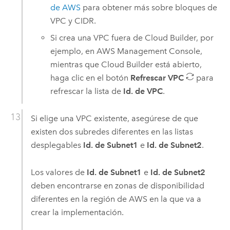
de
AWS
para obtener más sobre bloques de
VPC
y CIDR.
Si crea una
VPC
fuera de
Cloud Builder
, por
ejemplo, en
AWS Management Console
,
mientras que
Cloud Builder
está abierto,
haga clic en el botón
Refrescar VPC
para
refrescar la lista de
Id. de VPC
.
Si elige una
VPC
existente, asegúrese de que
existen dos subredes diferentes en las listas
desplegables
Id. de Subnet1
e
Id. de Subnet2
.
Los valores de
Id. de Subnet1
e
Id. de Subnet2
deben encontrarse en zonas de disponibilidad
diferentes en la región de
AWS
en la que va a
crear la implementación.