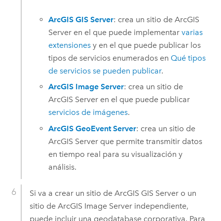
ArcGIS GIS Server
: crea un sitio de
ArcGIS
Server
en el que puede implementar
varias
extensiones
y en el que puede publicar los
tipos de servicios enumerados en
Qué tipos
de servicios se pueden publicar
.
ArcGIS Image Server
: crea un sitio de
ArcGIS Server
en el que puede publicar
servicios de imágenes
.
ArcGIS GeoEvent Server
: crea un sitio de
ArcGIS Server
que permite transmitir datos
en tiempo real para su visualización y
análisis.
Si va a crear un sitio de
ArcGIS GIS Server
o un
sitio de
ArcGIS Image Server
independiente,
puede incluir una geodatabase corporativa. Para