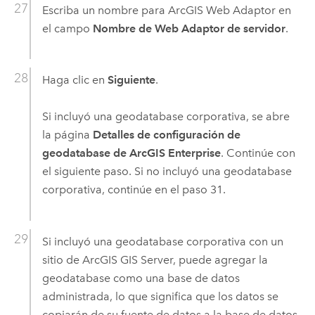
Escriba un nombre para
ArcGIS Web Adaptor
en
el campo
Nombre de Web Adaptor de servidor
.
Haga clic en
Siguiente
.
Si incluyó una geodatabase corporativa, se abre
la página
Detalles de configuración de
geodatabase de ArcGIS Enterprise
. Continúe con
el siguiente paso. Si no incluyó una geodatabase
corporativa, continúe en el paso 31.
Si incluyó una geodatabase corporativa con un
sitio de
ArcGIS GIS Server
, puede agregar la
geodatabase como una base de datos
administrada, lo que significa que los datos se
copiarán de su fuente de datos a la base de datos