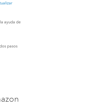
tualizar
la ayuda de
s dos pasos
azon