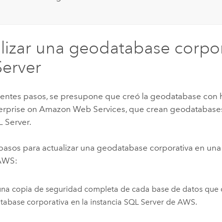
lizar una geodatabase corpor
erver
uientes pasos, se presupone que creó la geodatabase con
erprise on Amazon Web Services
, que crean geodatabas
 Server
.
 pasos para actualizar una geodatabase corporativa en una
AWS
:
una copia de seguridad completa de cada base de datos que
abase corporativa en la instancia
SQL Server
de
AWS
.