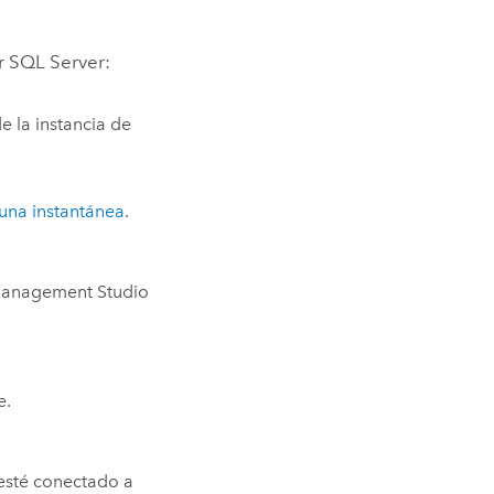
 SQL Server
:
e la instancia de
una instantánea
.
anagement Studio
e
.
esté conectado a