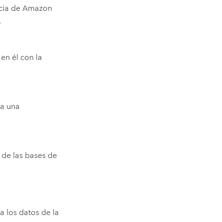
ncia de
Amazon
.
en él con la
ga una
de las bases de
 los datos de la