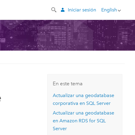
Iniciar sesión
English
En este tema
e
Actualizar una geodatabase
corporativa en
SQL Server
Actualizar una geodatabase
en
Amazon RDS for SQL
Server