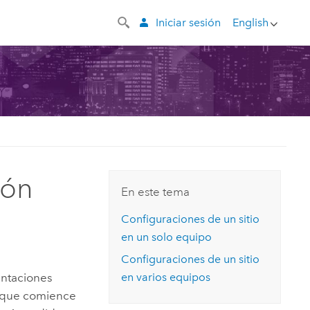
Iniciar sesión
English
ión
En este tema
Configuraciones de un sitio
en un solo equipo
Configuraciones de un sitio
entaciones
en varios equipos
e que comience