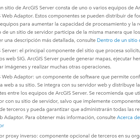
un sitio de
ArcGIS Server
consta de uno o varios equipos de
Ar
S Web Adaptor
. Estos componentes se pueden distribuir de f
 equipos para aumentar la capacidad de procesamiento y la 
 de un sitio de servidor participa de la misma manera que lo
r una descripción más detallada, consulte
Dentro de un sitio
 Server
: el principal componente del sitio que procesa solicit
ios web SIG.
ArcGIS Server
puede generar mapas, ejecutar her
r imágenes y realizar muchas otras operaciones.
S Web Adaptor
: un componente de software que permite conf
a web a su sitio. Se integra con su servidor web y distribuye la
tes entre los equipos de
ArcGIS Server
. Se recomienda que ut
or
con su sitio de servidor, salvo que implemente componente
de terceros y pueda garantizar que administrarán todas las r
 Adaptor. Para obtener más información, consulte
Acerca d
or
or proxy inverso: componente opcional de terceros en su org