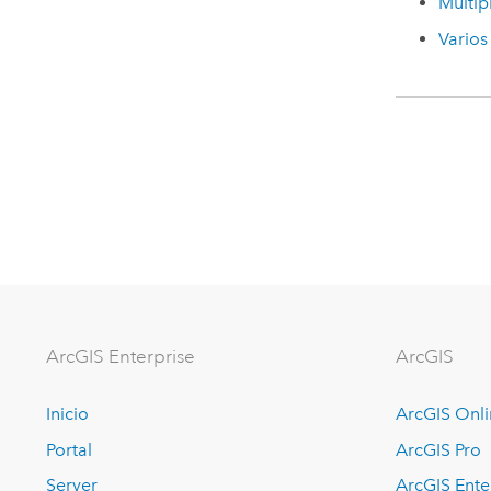
Múltip
Varios
ArcGIS Enterprise
ArcGIS
Inicio
ArcGIS Onl
Portal
ArcGIS Pro
Server
ArcGIS Ente