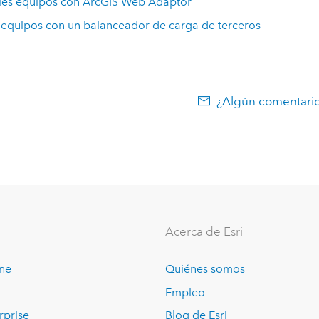
les equipos con
ArcGIS Web Adaptor
 equipos con un balanceador de carga de terceros
¿Algún comentario
Acerca de Esri
ine
Quiénes somos
Empleo
rprise
Blog de Esri