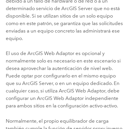
debido a un fallo de hardware o de red o a un
determinado servicio de
ArcGIS Server
que no está
disponible. Si se utilizan sitios de un solo equipo
como en este patrón, se garantiza que las solicitudes
enviadas a un equipo concreto las administrará ese
equipo.
El uso de
ArcGIS Web Adaptor
es opcional y
normalmente solo es necesario en este escenario si
desea aprovechar la autenticación de nivel web.
Puede optar por configurarlo en el mismo equipo
que su
ArcGIS Server
, o en un equipo dedicado. En
cualquier caso, si utiliza
ArcGIS Web Adaptor
, debe
configurar un
ArcGIS Web Adaptor
independiente
para ambos sitios en la configuración activo-activo.
Normalmente, el propio equilibrador de carga
también cumple la función de servidor proxy inverso.