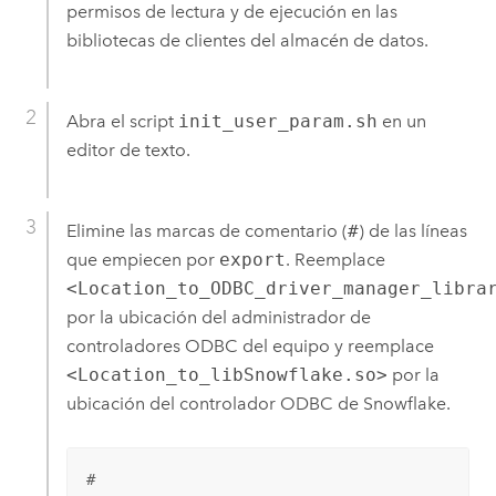
permisos de lectura y de ejecución en las
bibliotecas de clientes del almacén de datos.
Abra el script
init_user_param.sh
en un
editor de texto.
Elimine las marcas de comentario (
#
) de las líneas
que empiecen por
export
. Reemplace
<Location_to_ODBC_driver_manager_libra
por la ubicación del administrador de
controladores ODBC del equipo y reemplace
<Location_to_libSnowflake.so>
por la
ubicación del controlador ODBC de
Snowflake
.
#
