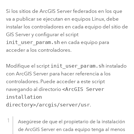
Si los sitios de
ArcGIS Server
federados en los que
va a publicar se ejecutan en equipos
Linux
, debe
instalar los controladores en cada equipo del sitio de
GIS Server
y configurar el script
init_user_param.sh
en cada equipo para
acceder a los controladores.
Modifique el script
init_user_param.sh
instalado
con
ArcGIS Server
para hacer referencia a los
controladores. Puede acceder a este script
navegando al directorio
<ArcGIS Server
installation
directory>/arcgis/server/usr
.
Asegúrese de que el propietario de la instalación
de
ArcGIS Server
en cada equipo tenga al menos