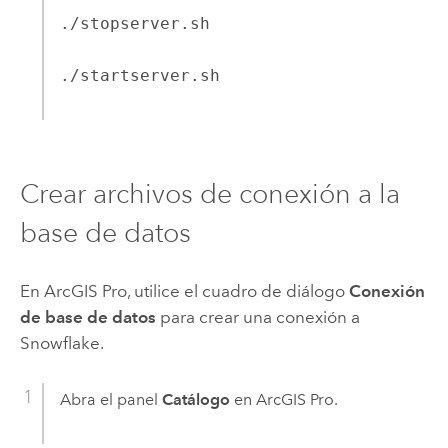
./stopserver.sh
./startserver.sh
Crear archivos de conexión a la
base de datos
En
ArcGIS Pro
, utilice el cuadro de diálogo
Conexión
de base de datos
para crear una conexión a
Snowflake
.
Abra el panel
Catálogo
en
ArcGIS Pro
.