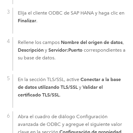
Elija el cliente ODBC de
SAP HANA
y haga clic en
Finalizar
.
Rellene los campos
Nombre del origen de datos
,
Descripción
y
Servidor:Puerto
correspondientes a
su base de datos.
En la sección TLS/SSL, active
Conectar a la base
de datos utilizando TLS/SSL
y
Validar el
certificado TLS/SSL
.
Abra el cuadro de diálogo Configuración
avanzada de ODBC y agregue el siguiente valor
clave en la sección
Configuración de propiedad