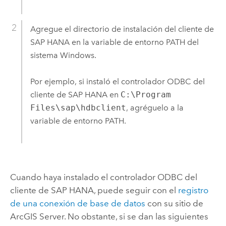
Agregue el directorio de instalación del cliente de
SAP HANA
en la variable de entorno PATH del
sistema
Windows
.
Por ejemplo, si instaló el controlador ODBC del
cliente de
SAP HANA
en
C:\Program
Files\sap\hdbclient
, agréguelo a la
variable de entorno PATH.
Cuando haya instalado el controlador ODBC del
cliente de
SAP HANA
, puede seguir con el
registro
de una conexión de base de datos
con su sitio de
ArcGIS Server
. No obstante, si se dan las siguientes