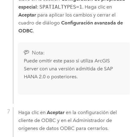
especial
:
SPATIALTYPES=1
. Haga clic en
Aceptar
para aplicar los cambios y cerrar el
cuadro de diálogo
Configuración avanzada de
ODBC
.
Nota:
Puede omitir este paso si utiliza
ArcGIS
Server
con una versión admitida de
SAP
HANA
2.0 o posteriores.
Haga clic en
Aceptar
en la configuración del
cliente de ODBC y en el Administrador de
orígenes de datos ODBC para cerrarlos.