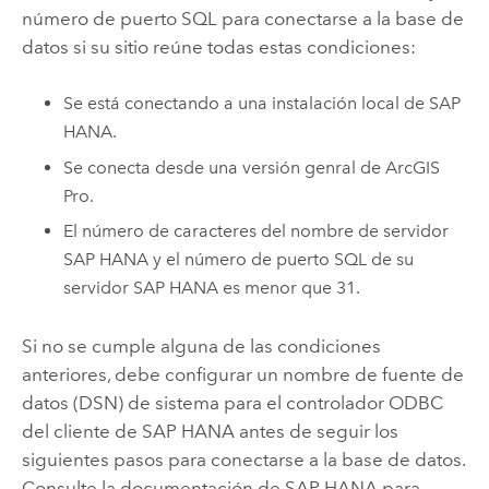
número de puerto SQL para conectarse a la base de
datos si su sitio reúne todas estas condiciones:
Se está conectando a una instalación local de
SAP
HANA
.
Se conecta desde una versión genral de
ArcGIS
Pro
.
El número de caracteres del nombre de servidor
SAP HANA
y el número de puerto SQL de su
servidor
SAP HANA
es menor que 31.
Si no se cumple alguna de las condiciones
anteriores, debe configurar un nombre de fuente de
datos (DSN) de sistema para el controlador ODBC
del cliente de
SAP HANA
antes de seguir los
siguientes pasos para conectarse a la base de datos.
Consulte la documentación de
SAP HANA
para