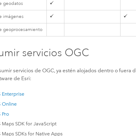
de geodatos
de imágenes
de geoprocesamiento
mir servicios OGC
umir servicios de OGC, ya estén alojados dentro o fuera d
tware de Esri:
 Enterprise
 Online
 Pro
 Maps SDK for JavaScript
 Maps SDKs for Native Apps