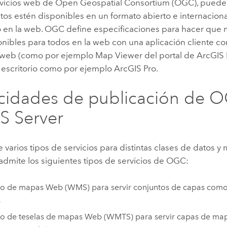
rvicios web de Open Geospatial Consortium (OGC), puede
tos estén disponibles en un formato abierto e internacio
 en la web. OGC define especificaciones para hacer que 
nibles para todos en la web con una aplicación cliente co
web (como por ejemplo Map Viewer del portal de
ArcGIS 
e escritorio como por ejemplo
ArcGIS Pro
.
cidades de publicación de 
S Server
varios tipos de servicios para distintas clases de datos y
admite los siguientes tipos de servicios de OGC:
io de mapas Web (WMS) para servir conjuntos de capas com
s
io de teselas de mapas Web (WMTS) para servir capas de ma