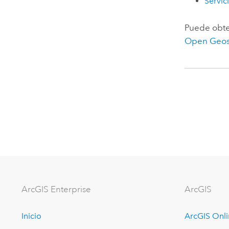
Servic
Puede obte
Open Geos
ArcGIS Enterprise
ArcGIS
Inicio
ArcGIS Onl