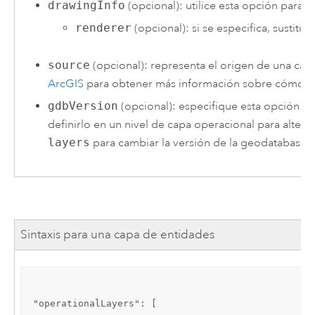
drawingInfo
(opcional): utilice esta opción para s
renderer
(opcional): si se especifica, sustitu
source
(opcional): representa el origen de una cap
ArcGIS
para obtener más información sobre cómo def
gdbVersion
(opcional): especifique esta opción s
definirlo en un nivel de capa operacional para alter
layers
para cambiar la versión de la geodatabase p
Sintaxis para una capa de entidades
"operationalLayers": [
