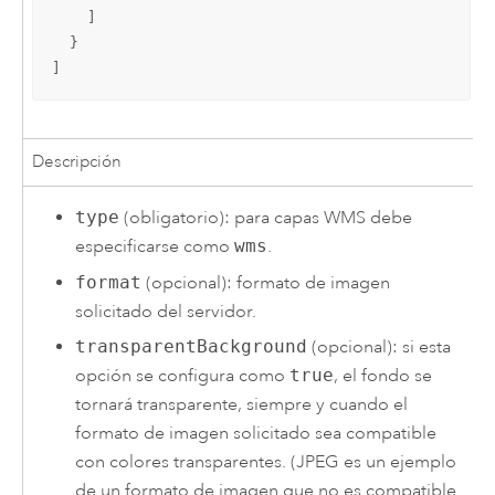
    ]

  }

]
Descripción
type
(obligatorio): para capas WMS debe
especificarse como
wms
.
format
(opcional): formato de imagen
solicitado del servidor.
transparentBackground
(opcional): si esta
opción se configura como
true
, el fondo se
tornará transparente, siempre y cuando el
formato de imagen solicitado sea compatible
con colores transparentes. (JPEG es un ejemplo
de un formato de imagen que no es compatible