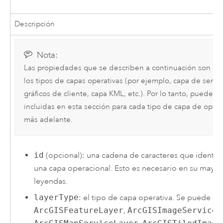
Descripción
Nota:
Las propiedades que se describen a continuación son c
los tipos de capas operativas (por ejemplo, capa de servi
gráficos de cliente, capa KML, etc.). Por lo tanto, puede 
incluidas en esta sección para cada tipo de capa de opera
más adelante.
id
(opcional): una cadena de caracteres que identif
una capa operacional. Esto es necesario en su mayor
leyendas.
layerType
: el tipo de capa operativa. Se puede e
ArcGISFeatureLayer
,
ArcGISImageServiceL