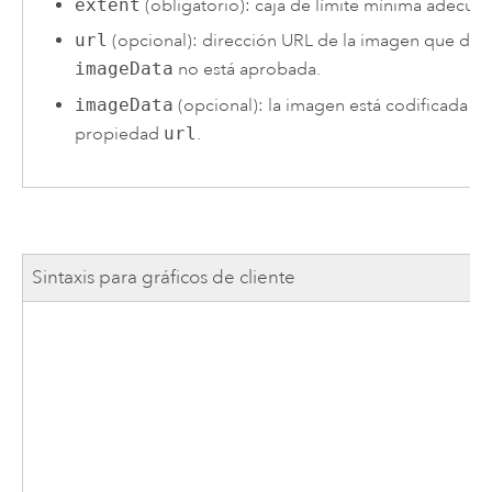
extent
(obligatorio): caja de límite mínima adecua
url
(opcional): dirección URL de la imagen que dese
imageData
no está aprobada.
imageData
(opcional): la imagen está codificada c
propiedad
url
.
Sintaxis para gráficos de cliente