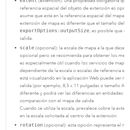
extent
(extensión): una propiedad obligatoria que 
referencia espacial del objeto de extensión es opci
asume que está en la referencia espacial del mapa. C
extensión de mapa es diferente que el tamaño del ma
exportOptions:outputSize
, es posible que o
salida.
scale
(opcional): la escala de mapa a la que desee 
opcional pero se recomienda para obtener los mejor
es especialmente útil cuando los servicios de mapa
dependiente de la escala o escalas de referencia es
está visualizando en la aplicación Web puede ser 
salida (por ejemplo, 8,5 x 11 pulgadas o tamaño A4), 
diferente y podrá ver las diferencias en entidades y
comparación con el mapa de salida.
Cuando se utiliza la escala, prevalece sobre la exten
en la escala solicitada al centro de la extensión.
rotation
(opcional): esta opción representa el nú