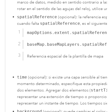
marco de datos, medido en sentido contrario a las ag
rotar en el sentido de las agujas del reloj, utilice un 
spatialReference
(opcional): la referencia espa
cuando falta
spatialReference
, es el siguiente:
mapOptions.extent.spatialReference
baseMap.baseMapLayers.spatialRefer
Referencia espacial de la plantilla de mapa
time
(opcional): si existe una capa sensible al tiem
momento determinado, especifique esta propiedad. 
dos elementos. Agregar dos elementos (
startTim
representar una extensión de tiempo o proporciona
representar un instante de tiempo. Los tiempos sie
background
(opcional): puede cambiar el color d