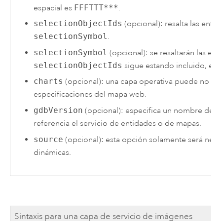
espacial es
FFFTTT***
.
selectionObjectIds
(opcional): resalta las ent
selectionSymbol
.
selectionSymbol
(opcional): se resaltarán las e
selectionObjectIds
sigue estando incluido, el s
charts
(opcional): una capa operativa puede no tene
especificaciones del mapa web.
gdbVersion
(opcional): especifica un nombre de ver
referencia el servicio de entidades o de mapas.
source
(opcional): esta opción solamente será nece
dinámicas.
Sintaxis para una capa de servicio de imágenes