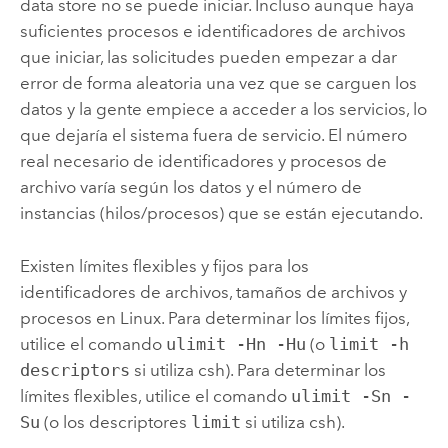
data store no se puede iniciar. Incluso aunque haya
suficientes procesos e identificadores de archivos
que iniciar, las solicitudes pueden empezar a dar
error de forma aleatoria una vez que se carguen los
datos y la gente empiece a acceder a los servicios, lo
que dejaría el sistema fuera de servicio. El número
real necesario de identificadores y procesos de
archivo varía según los datos y el número de
instancias (hilos/procesos) que se están ejecutando.
Existen límites flexibles y fijos para los
identificadores de archivos, tamaños de archivos y
procesos en
Linux
. Para determinar los límites fijos,
utilice el comando
ulimit -Hn -Hu
(o
limit -h
descriptors
si utiliza csh). Para determinar los
límites flexibles, utilice el comando
ulimit -Sn -
Su
(o los descriptores
limit
si utiliza csh).