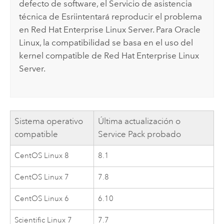
defecto de software, el Servicio de asistencia
técnica de
Esri
intentará reproducir el problema
en
Red Hat Enterprise Linux Server
. Para
Oracle
Linux
, la compatibilidad se basa en el uso del
kernel compatible de
Red Hat Enterprise Linux
Server
.
Sistema operativo
Última actualización o
compatible
Service Pack probado
CentOS Linux
8
8.1
CentOS Linux
7
7.8
CentOS Linux
6
6.10
Scientific Linux
7
7.7