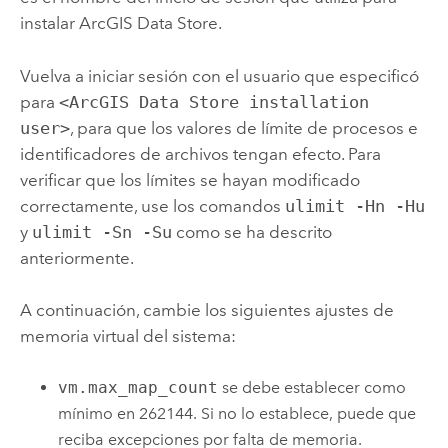
instalar
ArcGIS Data Store
.
Vuelva a iniciar sesión con el usuario que especificó
para
<ArcGIS Data Store installation
user>
, para que los valores de límite de procesos e
identificadores de archivos tengan efecto. Para
verificar que los límites se hayan modificado
correctamente, use los comandos
ulimit -Hn -Hu
y
ulimit -Sn -Su
como se ha descrito
anteriormente.
A continuación, cambie los siguientes ajustes de
memoria virtual del sistema:
vm.max_map_count
se debe establecer como
mínimo en 262144. Si no lo establece, puede que
reciba excepciones por falta de memoria.