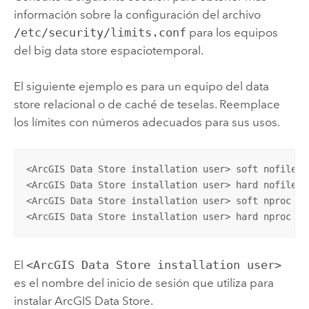
información sobre la configuración del archivo
/etc/security/limits.conf
para los equipos
del big data store espaciotemporal.
El siguiente ejemplo es para un equipo del data
store relacional o de caché de teselas. Reemplace
los límites con números adecuados para sus usos.
<ArcGIS Data Store installation user> soft nofile <f
<ArcGIS Data Store installation user> hard nofile <f
<ArcGIS Data Store installation user> soft nproc <pr
<ArcGIS Data Store installation user> hard nproc <p
El
<ArcGIS Data Store installation user>
es el nombre del inicio de sesión que utiliza para
instalar
ArcGIS Data Store
.