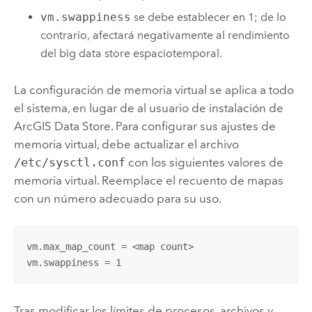
vm.swappiness
se debe establecer en 1; de lo
contrario, afectará negativamente al rendimiento
del big data store espaciotemporal.
La configuración de memoria virtual se aplica a todo
el sistema, en lugar de al usuario de instalación de
ArcGIS Data Store
. Para configurar sus ajustes de
memoria virtual, debe actualizar el archivo
/etc/sysctl.conf
con los siguientes valores de
memoria virtual. Reemplace el recuento de mapas
con un número adecuado para su uso.
vm.max_map_count = <map count>

vm.swappiness = 1
Tras modificar los límites de procesos, archivos y